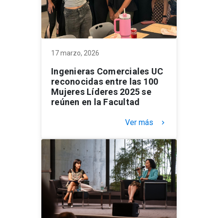
17 marzo, 2026
Ingenieras Comerciales UC
reconocidas entre las 100
Mujeres Líderes 2025 se
reúnen en la Facultad
Ver más
keyboard_arrow_right