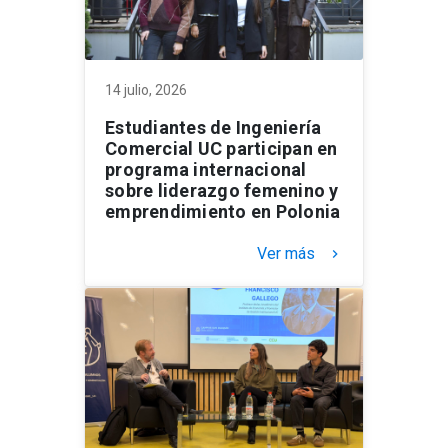
14 julio, 2026
Estudiantes de Ingeniería
Comercial UC participan en
programa internacional
sobre liderazgo femenino y
emprendimiento en Polonia
Ver más
keyboard_arrow_right