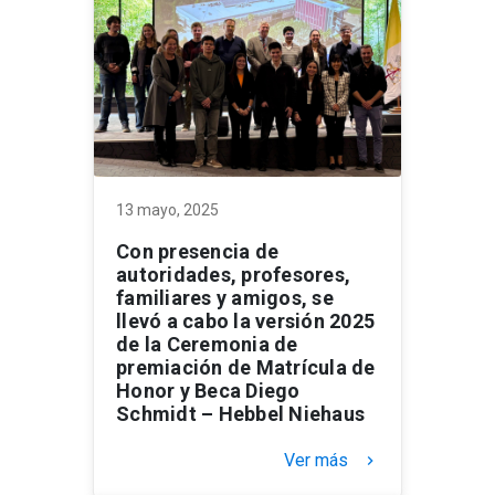
13 mayo, 2025
Con presencia de
autoridades, profesores,
familiares y amigos, se
llevó a cabo la versión 2025
de la Ceremonia de
premiación de Matrícula de
Honor y Beca Diego
Schmidt – Hebbel Niehaus
Ver más
keyboard_arrow_right