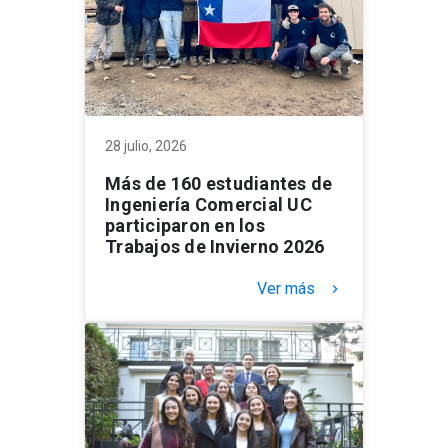
28 julio, 2026
Más de 160 estudiantes de
Ingeniería Comercial UC
participaron en los
Trabajos de Invierno 2026
Ver más
keyboard_arrow_right