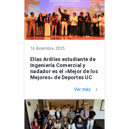
16 diciembre, 2025
Elías Ardiles estudiante de
Ingeniería Comercial y
nadador es el «Mejor de los
Mejores» de Deportes UC
Ver más
keyboard_arrow_right