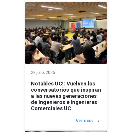
28 julio, 2025
Notables UC!: Vuelven los
conversatorios que inspiran
a las nuevas generaciones
de Ingenieros e Ingenieras
Comerciales UC
Ver más
keyboard_arrow_right