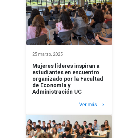
25 marzo, 2025
Mujeres líderes inspiran a
estudiantes en encuentro
organizado por la Facultad
de Economía y
Administración UC
Ver más
keyboard_arrow_right