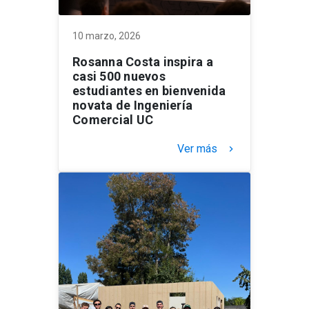
10 marzo, 2026
Rosanna Costa inspira a
casi 500 nuevos
estudiantes en bienvenida
novata de Ingeniería
Comercial UC
Ver más
keyboard_arrow_right