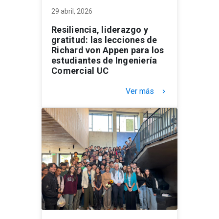
29 abril, 2026
Resiliencia, liderazgo y
gratitud: las lecciones de
Richard von Appen para los
estudiantes de Ingeniería
Comercial UC
Ver más
keyboard_arrow_right