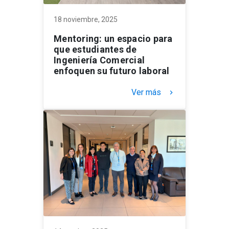
18 noviembre, 2025
Mentoring: un espacio para
que estudiantes de
Ingeniería Comercial
enfoquen su futuro laboral
Ver más
keyboard_arrow_right