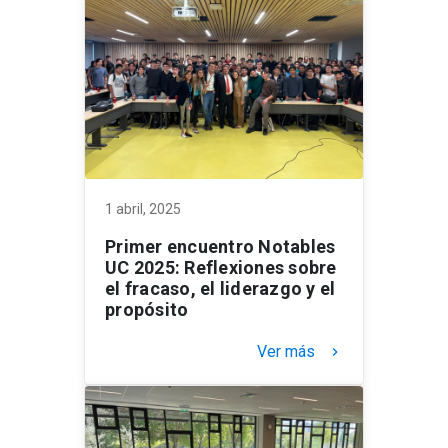
1 abril, 2025
Primer encuentro Notables
UC 2025: Reflexiones sobre
el fracaso, el liderazgo y el
propósito
Ver más
keyboard_arrow_right