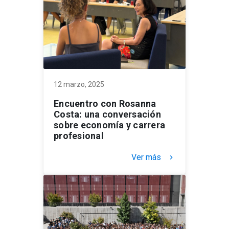
12 marzo, 2025
Encuentro con Rosanna
Costa: una conversación
sobre economía y carrera
profesional
Ver más
keyboard_arrow_right