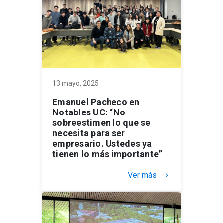
13 mayo, 2025
Emanuel Pacheco en
Notables UC: “No
sobreestimen lo que se
necesita para ser
empresario. Ustedes ya
tienen lo más importante”
Ver más
keyboard_arrow_right