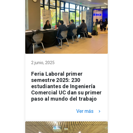
2 junio, 2025
Feria Laboral primer
semestre 2025: 230
estudiantes de Ingeniería
Comercial UC dan su primer
paso al mundo del trabajo
Ver más
keyboard_arrow_right