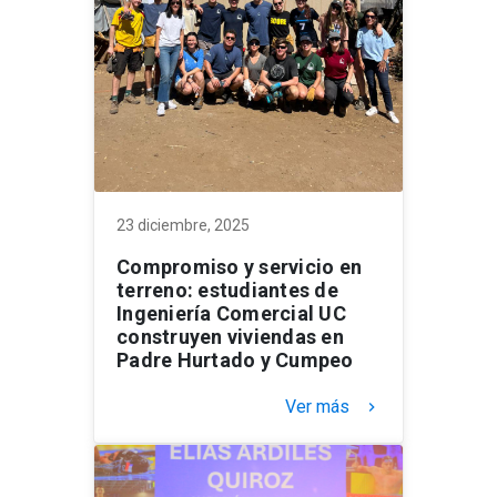
23 diciembre, 2025
Compromiso y servicio en
terreno: estudiantes de
Ingeniería Comercial UC
construyen viviendas en
Padre Hurtado y Cumpeo
Ver más
keyboard_arrow_right