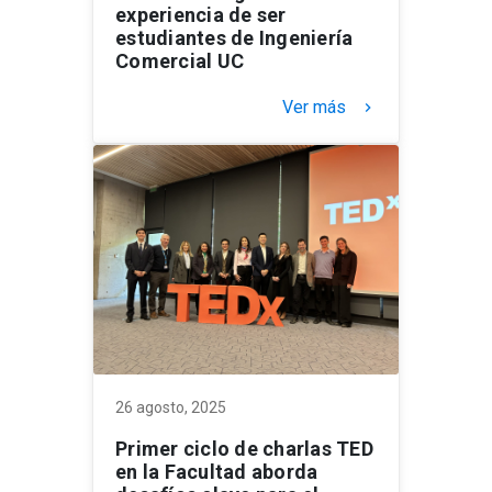
experiencia de ser
estudiantes de Ingeniería
Comercial UC
Ver más
keyboard_arrow_right
26 agosto, 2025
Primer ciclo de charlas TED
en la Facultad aborda