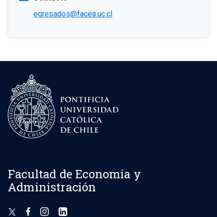
egresados@facea.uc.cl
Facultad de Economía y
Administración