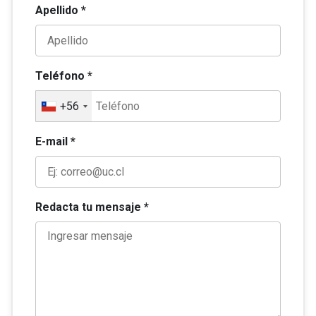
Apellido *
Teléfono *
+56
E-mail *
Redacta tu mensaje *