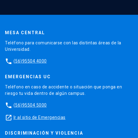
MESA CENTRAL
Teléfono para comunicarse con las distintas áreas de la
Universidad.
phone
(56)95504 4000
EMERGENCIAS UC
Teléfono en caso de accidente o situación que ponga en
riesgo tu vida dentro de algún campus.
phone
(56)95504 5000
launch
Ir al sitio de Emergencias
DISCRIMINACIÓN Y VIOLENCIA