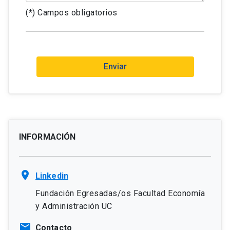
(*) Campos obligatorios
Enviar
INFORMACIÓN
location_on
Linkedin
Fundación Egresadas/os Facultad Economía
y Administración UC
mail
Contacto