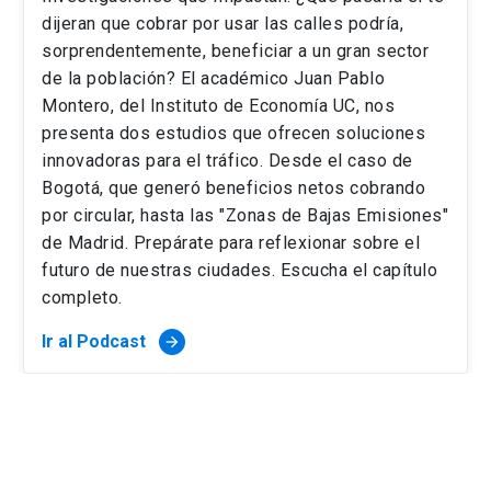
dijeran que cobrar por usar las calles podría,
sorprendentemente, beneficiar a un gran sector
de la población? El académico Juan Pablo
Montero, del Instituto de Economía UC, nos
presenta dos estudios que ofrecen soluciones
innovadoras para el tráfico. Desde el caso de
Bogotá, que generó beneficios netos cobrando
por circular, hasta las "Zonas de Bajas Emisiones"
de Madrid. Prepárate para reflexionar sobre el
futuro de nuestras ciudades. Escucha el capítulo
completo.
Ir al Podcast
arrow_forward