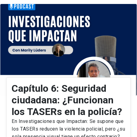
Capítulo 6: Seguridad
ciudadana: ¿Funcionan
los TASERs en la policía?
En Investigaciones que Impactan: Se supone que
los TASERs reducen la violencia policial, pero ¿su
sola presencia visual tiene un efecto contrario?