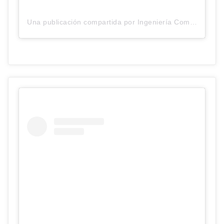
Una publicación compartida por Ingeniería Comercial UC (@ingenieriacomercialuc)