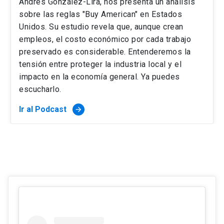
Andrés González-Lira, nos presenta un análisis
sobre las reglas "Buy American" en Estados
Unidos. Su estudio revela que, aunque crean
empleos, el costo económico por cada trabajo
preservado es considerable. Entenderemos la
tensión entre proteger la industria local y el
impacto en la economía general. Ya puedes
escucharlo.
Ir al Podcast
arrow_forward