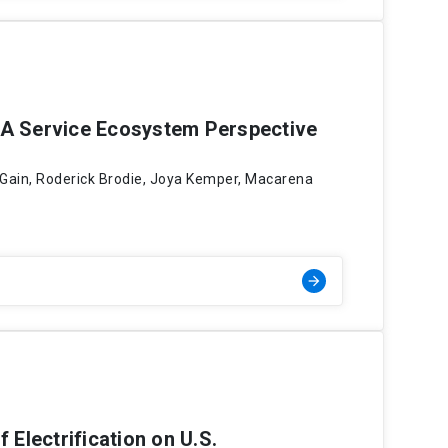
 A Service Ecosystem Perspective
 Gain, Roderick Brodie, Joya Kemper, Macarena
arrow_forward
 Electrification on U.S.