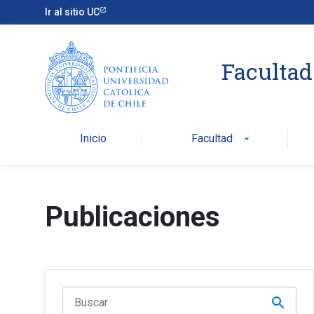
Ir al sitio UC
Facultad
Inicio
Facultad
arrow_drop_down
Publicaciones