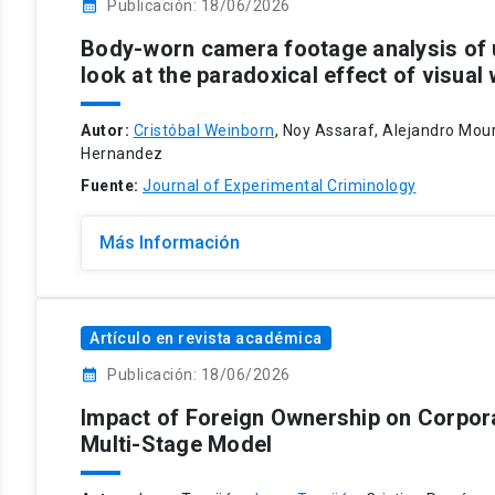
calendar_month
Publicación: 18/06/2026
Body-worn camera footage analysis of 
look at the paradoxical effect of visual
Autor:
Cristóbal Weinborn
, Noy Assaraf, Alejandro Mour
Hernandez
Fuente:
Journal of Experimental Criminology
Más Información
Artículo en revista académica
calendar_month
Publicación: 18/06/2026
Impact of Foreign Ownership on Corpor
Multi-Stage Model