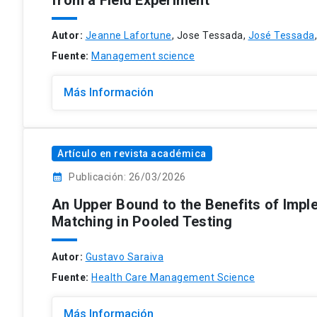
Autor:
Jeanne Lafortune
, Jose Tessada,
José Tessada
Fuente:
Management science
Más Información
Artículo en revista académica
calendar_month
Publicación: 26/03/2026
An Upper Bound to the Benefits of Impl
Matching in Pooled Testing
Autor:
Gustavo Saraiva
Fuente:
Health Care Management Science
Más Información