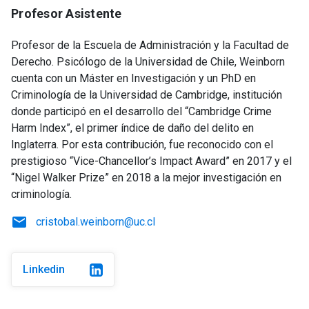
Profesor Asistente
Profesor de la Escuela de Administración y la Facultad de
Derecho. Psicólogo de la Universidad de Chile, Weinborn
cuenta con un Máster en Investigación y un PhD en
Criminología de la Universidad de Cambridge, institución
donde participó en el desarrollo del “Cambridge Crime
Harm Index”, el primer índice de daño del delito en
Inglaterra. Por esta contribución, fue reconocido con el
prestigioso “Vice-Chancellor’s Impact Award” en 2017 y el
“Nigel Walker Prize” en 2018 a la mejor investigación en
criminología.
email
cristobal.weinborn@uc.cl
Linkedin