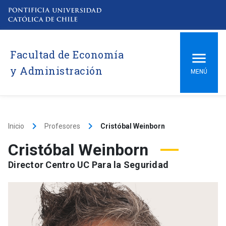
Facultad de Economía
y Administración
MENÚ
keyboard_arrow_right
keyboard_arrow_right
Inicio
Profesores
Cristóbal Weinborn
Cristóbal Weinborn
Director Centro UC Para la Seguridad