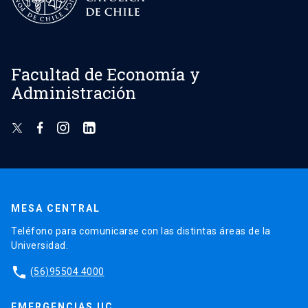
Facultad de Economía y
Administración
MESA CENTRAL
Teléfono para comunicarse con las distintas áreas de la
Universidad.
phone
(56)95504 4000
EMERGENCIAS UC