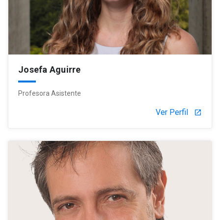
Josefa Aguirre
Profesora Asistente
Ver Perfil
launch