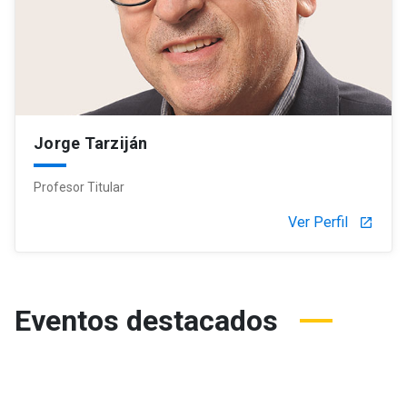
Jorge Tarziján
Profesor Titular
Ver Perfil
launch
Eventos destacados