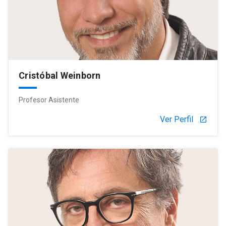
Cristóbal Weinborn
Profesor Asistente
Ver Perfil
launch