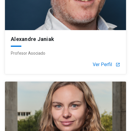
Alexandre Janiak
Profesor Asociado
Ver Perfil
launch