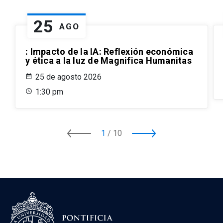
25
AGO
: Impacto de la IA: Reflexión económica
y ética a la luz de Magnifica Humanitas
25 de agosto 2026
1:30 pm
1
/
10