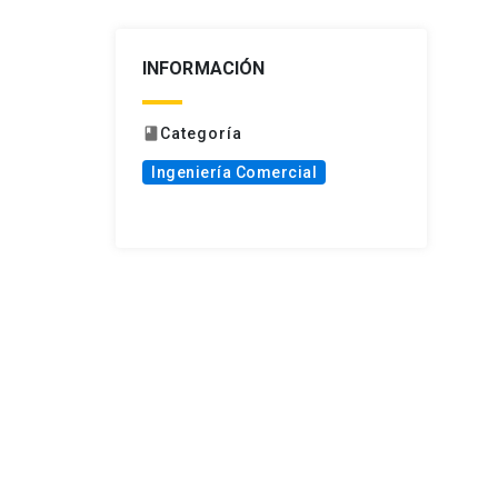
INFORMACIÓN
Categoría
book
Ingeniería Comercial