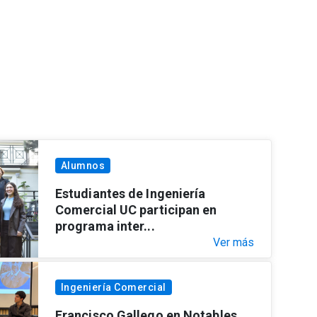
Alumnos
Estudiantes de Ingeniería
Comercial UC participan en
programa inter...
Ver más
Ingeniería Comercial
Francisco Gallego en Notables