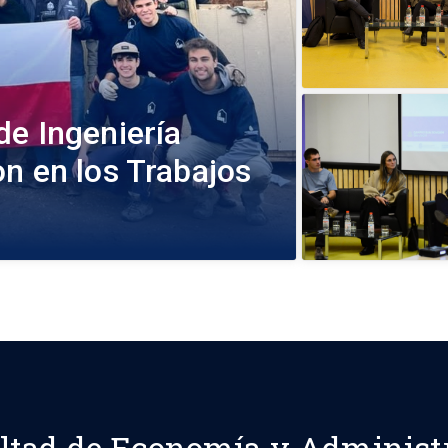
de Ingeniería
n en los Trabajos
ltad de Economía y Administ