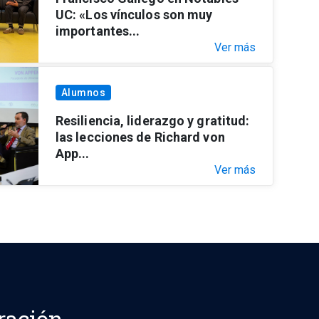
UC: «Los vínculos son muy
importantes...
Ver más
Alumnos
Resiliencia, liderazgo y gratitud:
las lecciones de Richard von
App...
Ver más
ración