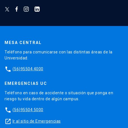
MESA CENTRAL
Teléfono para comunicarse con las distintas áreas de la
Universidad.
phone
(56)95504 4000
EMERGENCIAS UC
Teléfono en caso de accidente o situación que ponga en
riesgo tu vida dentro de algún campus.
phone
(56)95504 5000
launch
Ir al sitio de Emergencias