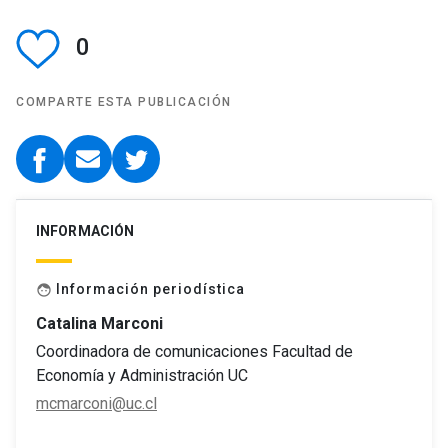
0
COMPARTE ESTA PUBLICACIÓN
INFORMACIÓN
Información periodística
face
Catalina Marconi
Coordinadora de comunicaciones Facultad de
Economía y Administración UC
mcmarconi@uc.cl