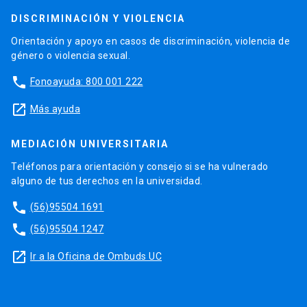
DISCRIMINACIÓN Y VIOLENCIA
Orientación y apoyo en casos de discriminación, violencia de
género o violencia sexual.
phone
Fonoayuda: 800 001 222
launch
Más ayuda
MEDIACIÓN UNIVERSITARIA
Teléfonos para orientación y consejo si se ha vulnerado
alguno de tus derechos en la universidad.
phone
(56)95504 1691
phone
(56)95504 1247
launch
Ir a la Oficina de Ombuds UC