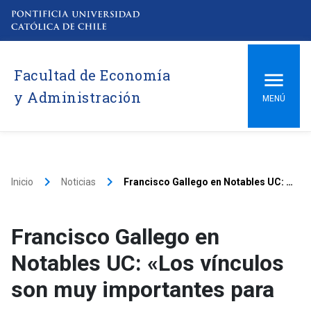
Facultad de Economía
y Administración
MENÚ
keyboard_arrow_right
keyboard_arrow_right
Inicio
Noticias
Francisco Gallego en Notables UC: «Los vínculos son muy importantes para avanzar»
Francisco Gallego en
Notables UC: «Los vínculos
son muy importantes para