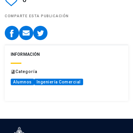
COMPARTE ESTA PUBLICACIÓN
INFORMACIÓN
Categoría
book
Alumnos
Ingeniería Comercial