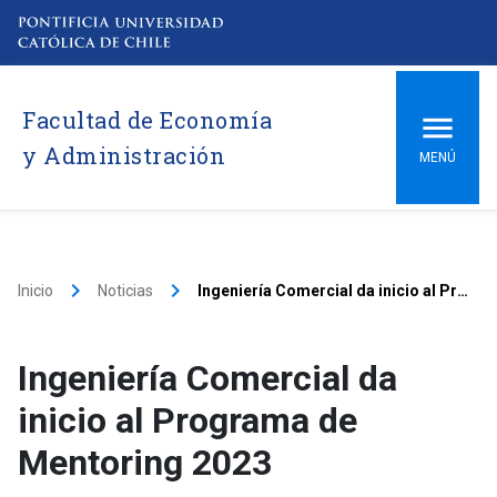
Facultad de Economía
y Administración
MENÚ
keyboard_arrow_right
keyboard_arrow_right
Inicio
Noticias
Ingeniería Comercial da inicio al Programa de Mentoring 2023
Ingeniería Comercial da
inicio al Programa de
Mentoring 2023