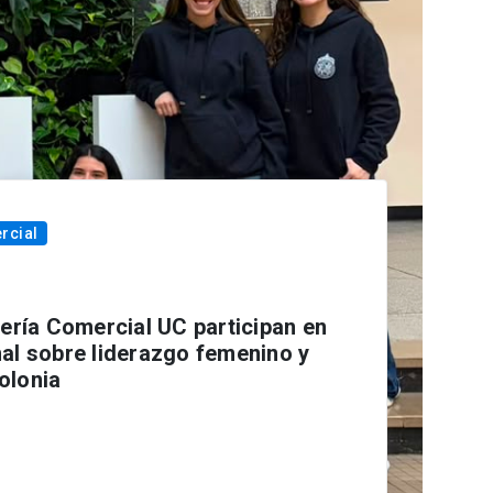
rcial
iería Comercial UC participan en
al sobre liderazgo femenino y
olonia