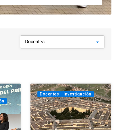
Docentes
Investigación
ón