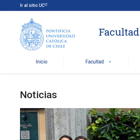
Ir al sitio UC
Facultad
Inicio
Facultad
arrow_drop_down
Noticias