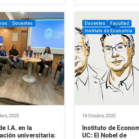
nos
Docentes
Docentes
Facultad
Instituto de Economía
ubre, 2025
14 Octubre, 2025
e I.A. en la
Instituto de Econo
ación universitaria:
UC: El Nobel de