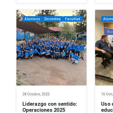
Alumnos
Docentes
Facultad
Alum
28 Octubre, 2025
16 Oct
Liderazgo con sentido:
Uso d
Operaciones 2025
educ