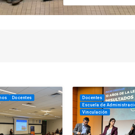
nos
Docentes
Docentes
Escuela de Administraci
Vinculación