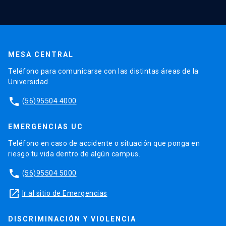
MESA CENTRAL
Teléfono para comunicarse con las distintas áreas de la
Universidad.
phone
(56)95504 4000
EMERGENCIAS UC
Teléfono en caso de accidente o situación que ponga en
riesgo tu vida dentro de algún campus.
phone
(56)95504 5000
launch
Ir al sitio de Emergencias
DISCRIMINACIÓN Y VIOLENCIA