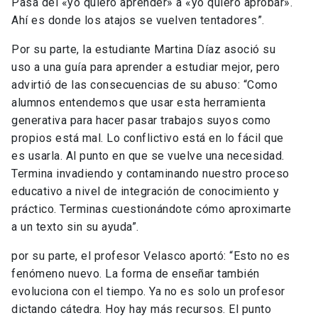
Pasa del «yo quiero aprender» a «yo quiero aprobar».
Ahí es donde los atajos se vuelven tentadores”.
Por su parte, la estudiante Martina Díaz asoció su
uso a una guía para aprender a estudiar mejor, pero
advirtió de las consecuencias de su abuso: “Como
alumnos entendemos que usar esta herramienta
generativa para hacer pasar trabajos suyos como
propios está mal. Lo conflictivo está en lo fácil que
es usarla. Al punto en que se vuelve una necesidad.
Termina invadiendo y contaminando nuestro proceso
educativo a nivel de integración de conocimiento y
práctico. Terminas cuestionándote cómo aproximarte
a un texto sin su ayuda”.
por su parte, el profesor Velasco aportó: “Esto no es
fenómeno nuevo. La forma de enseñar también
evoluciona con el tiempo. Ya no es solo un profesor
dictando cátedra. Hoy hay más recursos. El punto