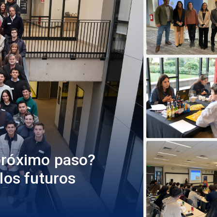
próximo paso?
los futuros