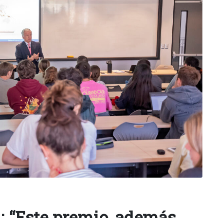
n: “Este premio, además