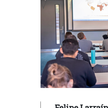
Felipe Larraí