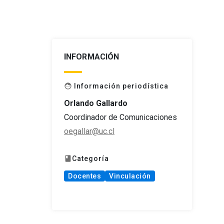
INFORMACIÓN
Información periodística
face
Orlando Gallardo
Coordinador de Comunicaciones
oegallar@uc.cl
Categoría
book
Docentes
Vinculación