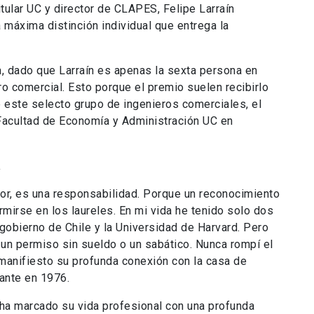
tular UC y director de CLAPES, Felipe Larraín
 máxima distinción individual que entrega la
ia, dado que Larraín es apenas la sexta persona en
ro comercial. Esto porque el premio suelen recibirlo
e este selecto grupo de ingenieros comerciales, el
Facultad de Economía y Administración UC en
a
or, es una responsabilidad. Porque un reconocimiento
mirse en los laureles. En mi vida he tenido solo dos
 gobierno de Chile y la Universidad de Harvard. Pero
 un permiso sin sueldo o un sabático. Nunca rompí el
 manifiesto su profunda conexión con la casa de
ante en 1976.
 ha marcado su vida profesional con una profunda