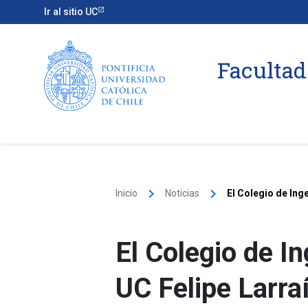
Ir al sitio UC
Facultad
keyboard_arrow_right
keyboard_arrow_right
Inicio
Noticias
El Colegio de Ing
El Colegio de I
UC Felipe Larr