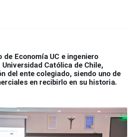
to de Economía UC e ingeniero
a Universidad Católica de Chile,
n del ente colegiado, siendo uno de
rciales en recibirlo en su historia.