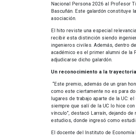
Nacional Persona 2026 al Profesor Ti
Bascuñán. Este galardón constituye la
asociación.
El hito reviste una especial relevanc
recibir esta distinción siendo ingenie
ingenieros civiles. Además, dentro d
académico es el primer alumni de la 
adjudicarse dicho galardón.
Un reconocimiento a la trayectori
“Este premio, además de un gran hon
como este ciertamente no es para dor
lugares de trabajo aparte de la UC: el
siempre que salí de la UC lo hice con
vínculo”, destacó Larraín, dejando de
estudios, donde ingresó como estudi
El docente del Instituto de Economía