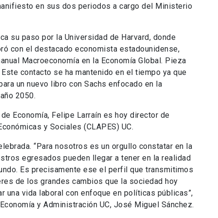
anifiesto en sus dos periodos a cargo del Ministerio
ca su paso por la Universidad de Harvard, donde
oró con el destacado economista estadounidense,
manual Macroeconomía en la Economía Global. Pieza
. Este contacto se ha mantenido en el tiempo ya que
para un nuevo libro con Sachs enfocado en la
 año 2050.
 de Economía, Felipe Larraín es hoy director de
 Económicas y Sociales (CLAPES) UC.
elebrada. “Para nosotros es un orgullo constatar en la
stros egresados pueden llegar a tener en la realidad
undo. Es precisamente ese el perfil que transmitimos
eres de los grandes cambios que la sociedad hoy
r una vida laboral con enfoque en políticas públicas”,
e Economía y Administración UC, José Miguel Sánchez.