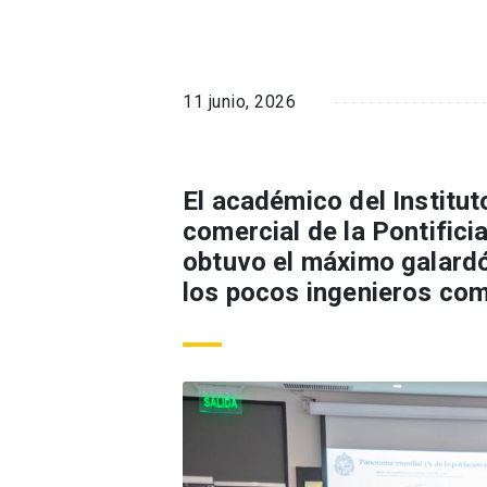
11 junio, 2026
El académico del Institu
comercial de la Pontifici
obtuvo el máximo galardó
los pocos ingenieros come