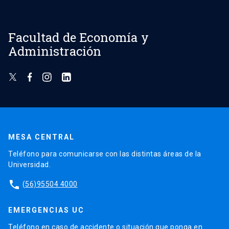
Facultad de Economía y
Administración
MESA CENTRAL
Teléfono para comunicarse con las distintas áreas de la
Universidad.
phone
(56)95504 4000
EMERGENCIAS UC
Teléfono en caso de accidente o situación que ponga en