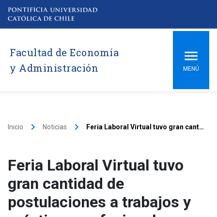
Facultad de Economía
y Administración
MENÚ
keyboard_arrow_right
keyboard_arrow_right
Inicio
Noticias
Feria Laboral Virtual tuvo gran cantidad de postulaciones a trabajos y prácticas profesionales
Feria Laboral Virtual tuvo
gran cantidad de
postulaciones a trabajos y