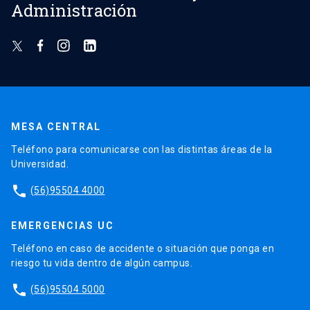
Administración
MESA CENTRAL
Teléfono para comunicarse con las distintas áreas de la
Universidad.
phone
(56)95504 4000
EMERGENCIAS UC
Teléfono en caso de accidente o situación que ponga en
riesgo tu vida dentro de algún campus.
phone
(56)95504 5000