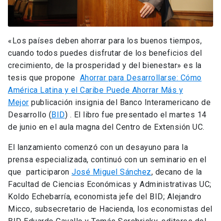
«Los países deben ahorrar para los buenos tiempos,
cuando todos puedes disfrutar de los beneficios del
crecimiento, de la prosperidad y del bienestar» es la
tesis que propone
Ahorrar para Desarrollarse: Cómo
América Latina y el Caribe Puede Ahorrar Más y
Mejor
publicación insignia del Banco Interamericano de
Desarrollo (
BID
) . El libro fue presentado el martes 14
de junio en el aula magna del Centro de Extensión UC.
El lanzamiento comenzó con un desayuno para la
prensa especializada, continuó con un seminario en el
que participaron
José Miguel Sánchez
, decano de la
Facultad de Ciencias Económicas y Administrativas UC;
Koldo Echebarría, economista jefe del BID; Alejandro
Micco, subsecretario de Hacienda, los economistas del