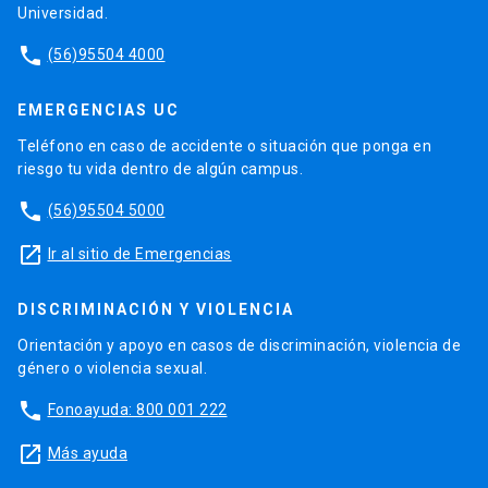
Universidad.
phone
(56)95504 4000
EMERGENCIAS UC
Teléfono en caso de accidente o situación que ponga en
riesgo tu vida dentro de algún campus.
phone
(56)95504 5000
launch
Ir al sitio de Emergencias
DISCRIMINACIÓN Y VIOLENCIA
Orientación y apoyo en casos de discriminación, violencia de
género o violencia sexual.
phone
Fonoayuda: 800 001 222
launch
Más ayuda