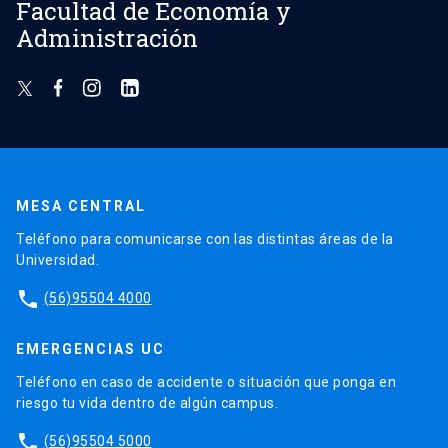
Facultad de Economía y
Administración
MESA CENTRAL
Teléfono para comunicarse con las distintas áreas de la
Universidad.
phone
(56)95504 4000
EMERGENCIAS UC
Teléfono en caso de accidente o situación que ponga en
riesgo tu vida dentro de algún campus.
phone
(56)95504 5000