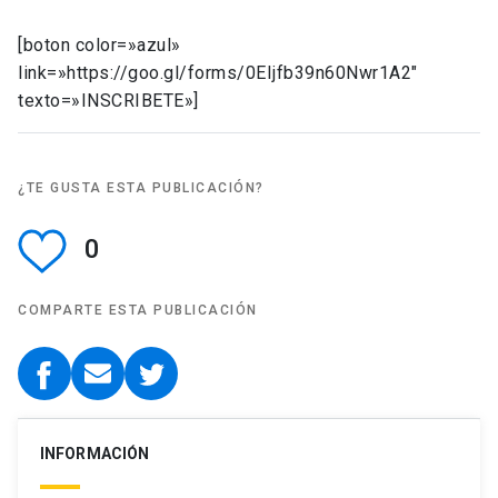
[boton color=»azul»
link=»https://goo.gl/forms/0EIjfb39n60Nwr1A2″
texto=»INSCRIBETE»]
¿TE GUSTA ESTA PUBLICACIÓN?
0
COMPARTE ESTA PUBLICACIÓN
INFORMACIÓN