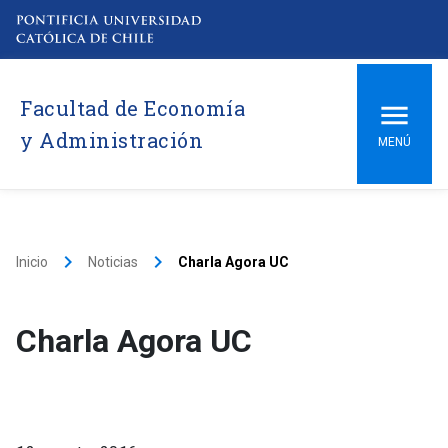
Facultad de Economía
y Administración
MENÚ
keyboard_arrow_right
keyboard_arrow_right
Inicio
Noticias
Charla Agora UC
Charla Agora UC