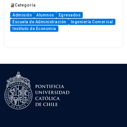
Categoría
book
Admisión
Alumnos
Egresados
Escuela de Administración
Ingeniería Comercial
Instituto de Economía