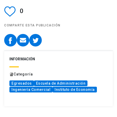
0
COMPARTE ESTA PUBLICACIÓN
INFORMACIÓN
Categoría
book
Egresados
Escuela de Administración
Ingeniería Comercial
Instituto de Economía