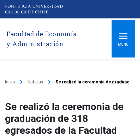
Facultad de Economía
y Administración
MENÚ
keyboard_arrow_right
keyboard_arrow_right
Inicio
Noticias
Se realizó la ceremonia de graduación de 318 egresados de la Facultad
Se realizó la ceremonia de
graduación de 318
egresados de la Facultad