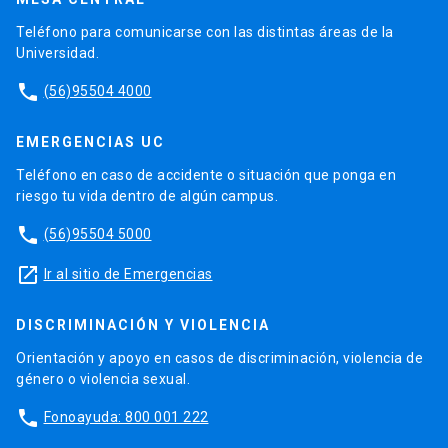
Teléfono para comunicarse con las distintas áreas de la
Universidad.
phone
(56)95504 4000
EMERGENCIAS UC
Teléfono en caso de accidente o situación que ponga en
riesgo tu vida dentro de algún campus.
phone
(56)95504 5000
launch
Ir al sitio de Emergencias
DISCRIMINACIÓN Y VIOLENCIA
Orientación y apoyo en casos de discriminación, violencia de
género o violencia sexual.
phone
Fonoayuda: 800 001 222