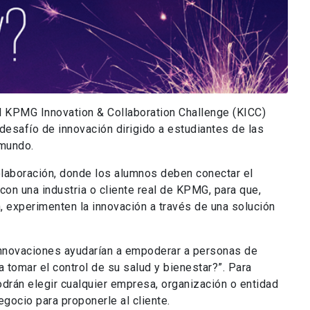
el KPMG Innovation & Collaboration Challenge (KICC)
esafío de innovación dirigido a estudiantes de las
 mundo.
colaboración, donde los alumnos deben conectar el
on una industria o cliente real de KPMG, para que,
a, experimenten la innovación a través de una solución
innovaciones ayudarían a empoderar a personas de
 tomar el control de su salud y bienestar?”. Para
odrán elegir cualquier empresa, organización o entidad
gocio para proponerle al cliente.