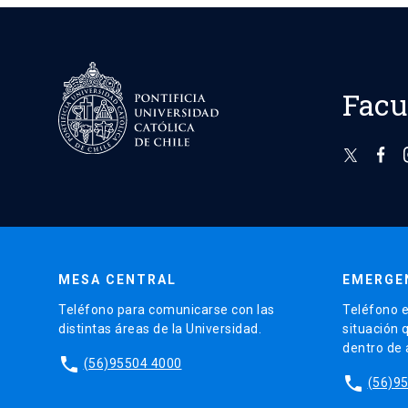
Facu
MESA CENTRAL
EMERGE
Teléfono para comunicarse con las
Teléfono e
distintas áreas de la Universidad.
situación 
dentro de
phone
(56)95504 4000
phone
(56)9