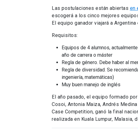
Las postulaciones están abiertas
en 
escogerá a los cinco mejores equipos 
El equipo ganador viajará a Argentina e
Requisitos:
Equipos de 4 alumnos, actualmente 
año de carrera o máster
Regla de género. Debe haber al me
Regla de diversidad. Se recomiend
ingeniería, matemáticas)
Muy buen manejo de inglés
El año pasado, el equipo formado por
Cosoi, Antonia Maiza, Andrés Medina 
Case Competition, ganó la final nacion
realizada en Kuala Lumpur, Malasia, d