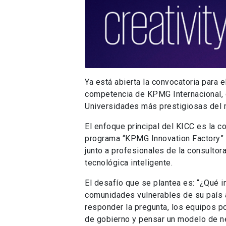
Ya está abierta la convocatoria para 
competencia de KPMG Internacional, d
Universidades más prestigiosas del
El enfoque principal del KICC es la 
programa “KPMG Innovation Factory” c
junto a profesionales de la consultor
tecnológica inteligente.
El desafío que se plantea es: “¿Qué 
comunidades vulnerables de su país a
responder la pregunta, los equipos p
de gobierno y pensar un modelo de ne