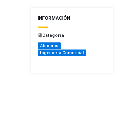
INFORMACIÓN
Categoría
book
Alumnos
Ingeniería Comercial