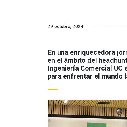
29 octubre, 2024
En una enriquecedora jor
en el ámbito del headhun
Ingeniería Comercial UC s
para enfrentar el mundo l