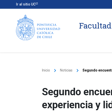
Ir al sitio UC
Facultad
keyboard_arrow_right
keyboard_arrow_right
Inicio
Noticias
Segundo encuentr
Segundo encuen
experiencia y l