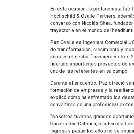
En esta ocasión, la protagonista fue 
Hochschild & Ovalle Partners, además
conversó con Nicolás Shea, fundador 
trayectoria en el mundo del headhunti
Paz Ovalle es Ingeniera Comercial UC
de transformación, crecimiento y mo
años en el sector financiero y otros 
liderado importantes proyectos de eva
una de las referentes en su campo.
Durante el encuentro, Paz ofreció va
formación de empresas y la resilienc
explicó cómo ha enfrentado los desafí
convertirse en una profesional exitos
“Nosotros tuvimos grandes oportunida
Universidad Católica, a la Facultad d
ingresa y pasan los años no se imagin