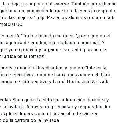
las deja pasar por no atreverse.
También por el hecho
adquirimos un conocimiento que nos da ventaja respecto
s de las mejores
”, dijo Paz a los alumnos respecto a lo
omercial UC.
 comentó: “Todo el mundo me decía ‘¿pero qué es el
a agencia de empleo, tú estudiaste comercial’. Y
que yo no podía ir y pegarme ese salto porque era
 arriba en la terraza’”.
 áreas, conoció el headhunting y que en Chile en la
ón de ejecutivos, sólo se hacía por aviso en el diario.
marido, se independizó y formó
Hochschild & Ovalle
olás Shea quien facilitó una interacción dinámica y
 la invitada. A través de preguntas y respuestas, los
 explorar temas como el desarrollo de carrera
de la carrera de la invitada.