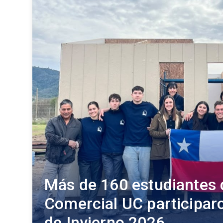
Más de 160 estudiantes 
Comercial UC participaro
de Invierno 2026