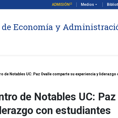
ADMISIÓN
Medios
arrow_drop_down
Biblio
 de Economía y Administraci
o de Notables UC: Paz Ovalle comparte su experiencia y liderazgo 
tro de Notables UC: Paz
iderazgo con estudiantes