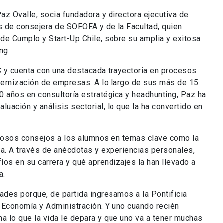
Paz Ovalle, socia fundadora y directora ejecutiva de
 de consejera de SOFOFA y de la Facultad, quien
de Cumplo y Start-Up Chile, sobre su amplia y exitosa
ng.
 y cuenta con una destacada trayectoria en procesos
dernización de empresas. A lo largo de sus más de 15
20 años en consultoría estratégica y headhunting, Paz ha
luación y análisis sectorial, lo que la ha convertido en
liosos consejos a los alumnos en temas clave como la
ia. A través de anécdotas y experiencias personales,
os en su carrera y qué aprendizajes la han llevado a
a.
des porque, de partida ingresamos a la Pontificia
e Economía y Administración. Y uno cuando recién
a lo que la vida le depara y que uno va a tener muchas