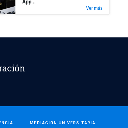
App...
Ver más
ración
ENCIA
MEDIACIÓN UNIVERSITARIA