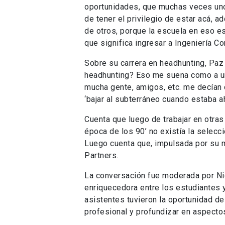
oportunidades, que muchas veces uno 
de tener el privilegio de estar acá, 
de otros, porque la escuela en eso e
que significa ingresar a Ingeniería C
Sobre su carrera en headhunting, Paz
headhunting? Eso me suena como a un
mucha gente, amigos, etc. me decían 
‘bajar al subterráneo cuando estaba ahí
Cuenta que luego de trabajar en otras
época de los 90’ no existía la selecci
Luego cuenta que, impulsada por su 
Partners.
La conversación fue moderada por Nic
enriquecedora entre los estudiantes y
asistentes tuvieron la oportunidad de
profesional y profundizar en aspectos 