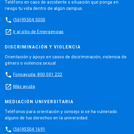
Teléfono en caso de accidente o situación que ponga en
riesgo tu vida dentro de algún campus.
phone
(56)95504 5000
launch
Ir al sitio de Emergencias
DISCRIMINACIÓN Y VIOLENCIA
Orientación y apoyo en casos de discriminación, violencia de
género o violencia sexual.
phone
Fonoayuda: 800 001 222
launch
Más ayuda
MEDIACIÓN UNIVERSITARIA
Teléfonos para orientación y consejo si se ha vulnerado
alguno de tus derechos en la universidad.
phone
(56)95504 1691