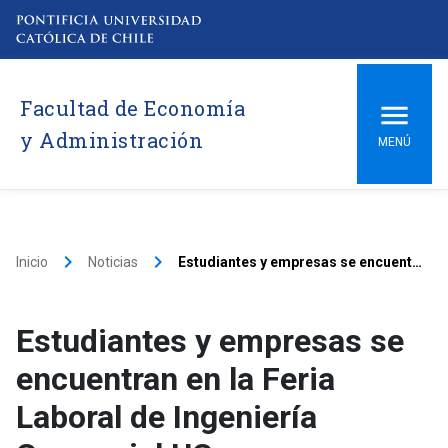
Facultad de Economía
y Administración
MENÚ
keyboard_arrow_right
keyboard_arrow_right
Inicio
Noticias
Estudiantes y empresas se encuentran en la Feria Laboral de Ingeniería Comercial UC
Estudiantes y empresas se
encuentran en la Feria
Laboral de Ingeniería