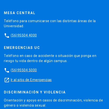
MESA CENTRAL
Teléfono para comunicarse con las distintas áreas de la
Universidad.
phone
(56)95504 4000
EMERGENCIAS UC
Teléfono en caso de accidente o situación que ponga en
riesgo tu vida dentro de algún campus.
phone
(56)95504 5000
launch
Ir al sitio de Emergencias
DISCRIMINACIÓN Y VIOLENCIA
Orientación y apoyo en casos de discriminación, violencia de
género o violencia sexual.