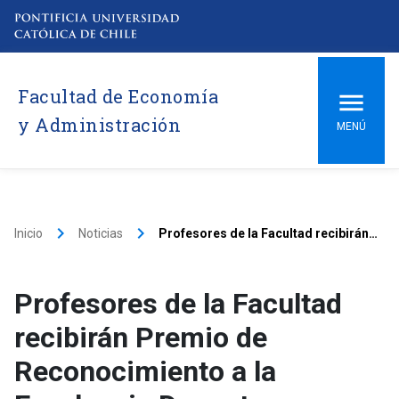
Facultad de Economía
y Administración
MENÚ
keyboard_arrow_right
keyboard_arrow_right
Inicio
Noticias
Profesores de la Facultad recibirán Premio de Reconocimiento a la Excelencia Docente
Profesores de la Facultad
recibirán Premio de
Reconocimiento a la