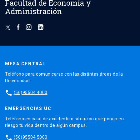
Facultad de Economía y
Administración
MESA CENTRAL
Teléfono para comunicarse con las distintas áreas de la
Universidad.
phone
(56)95504 4000
EMERGENCIAS UC
Teléfono en caso de accidente o situación que ponga en
riesgo tu vida dentro de algún campus.
phone
(56)95504 5000