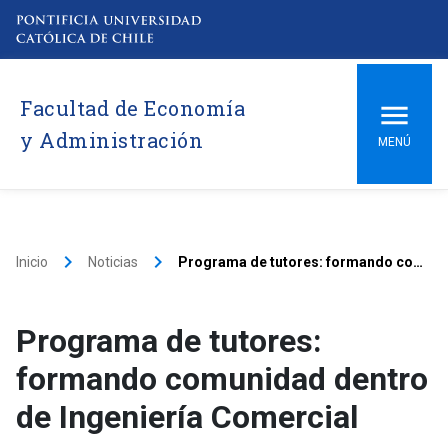
Facultad de Economía
y Administración
MENÚ
keyboard_arrow_right
keyboard_arrow_right
Inicio
Noticias
Programa de tutores: formando comunidad dentro de Ingeniería Comercial
Programa de tutores:
formando comunidad dentro
de Ingeniería Comercial