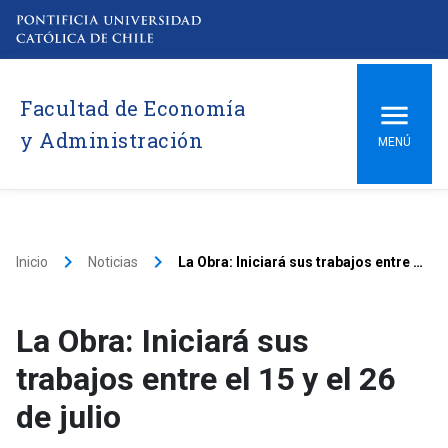
Facultad de Economía
y Administración
MENÚ
keyboard_arrow_right
keyboard_arrow_right
Inicio
Noticias
La Obra: Iniciará sus trabajos entre el 15 y el 26 de julio
La Obra: Iniciará sus
trabajos entre el 15 y el 26
de julio