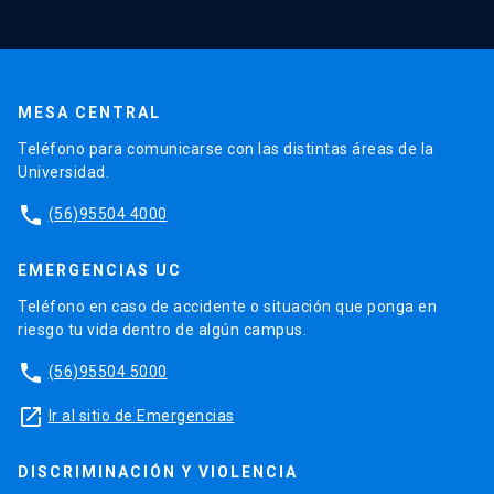
MESA CENTRAL
Teléfono para comunicarse con las distintas áreas de la
Universidad.
phone
(56)95504 4000
EMERGENCIAS UC
Teléfono en caso de accidente o situación que ponga en
riesgo tu vida dentro de algún campus.
phone
(56)95504 5000
launch
Ir al sitio de Emergencias
DISCRIMINACIÓN Y VIOLENCIA