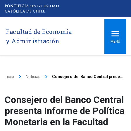
Facultad de Economía
y Administración
MENÚ
keyboard_arrow_right
keyboard_arrow_right
Inicio
Noticias
Consejero del Banco Central presenta Informe de Política Monetaria en la Facultad
Consejero del Banco Central
presenta Informe de Política
Monetaria en la Facultad