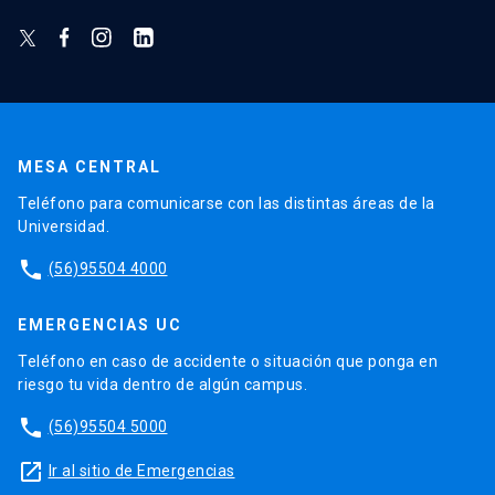
MESA CENTRAL
Teléfono para comunicarse con las distintas áreas de la
Universidad.
phone
(56)95504 4000
EMERGENCIAS UC
Teléfono en caso de accidente o situación que ponga en
riesgo tu vida dentro de algún campus.
phone
(56)95504 5000
launch
Ir al sitio de Emergencias