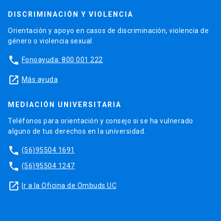
DISCRIMINACIÓN Y VIOLENCIA
Orientación y apoyo en casos de discriminación, violencia de
género o violencia sexual.
phone
Fonoayuda: 800 001 222
launch
Más ayuda
MEDIACIÓN UNIVERSITARIA
Teléfonos para orientación y consejo si se ha vulnerado
alguno de tus derechos en la universidad.
phone
(56)95504 1691
phone
(56)95504 1247
launch
Ir a la Oficina de Ombuds UC