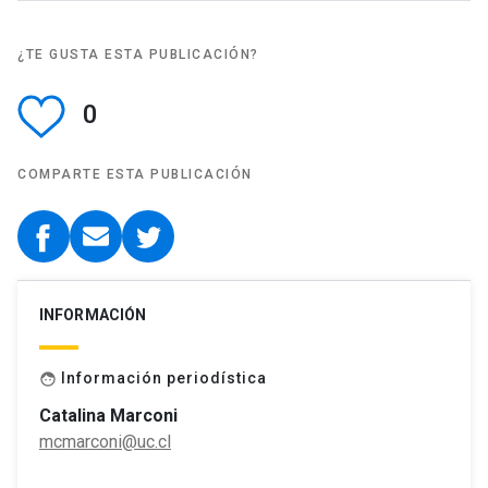
¿TE GUSTA ESTA PUBLICACIÓN?
0
COMPARTE ESTA PUBLICACIÓN
INFORMACIÓN
Información periodística
face
Catalina Marconi
mcmarconi@uc.cl