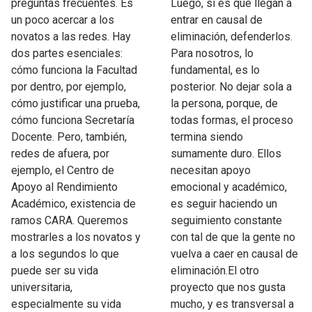
preguntas frecuentes. Es
Luego, si es que llegan a
un poco acercar a los
entrar en causal de
novatos a las redes. Hay
eliminación, defenderlos.
dos partes esenciales:
Para nosotros, lo
cómo funciona la Facultad
fundamental, es lo
por dentro, por ejemplo,
posterior. No dejar sola a
cómo justificar una prueba,
la persona, porque, de
cómo funciona Secretaría
todas formas, el proceso
Docente. Pero, también,
termina siendo
redes de afuera, por
sumamente duro. Ellos
ejemplo, el Centro de
necesitan apoyo
Apoyo al Rendimiento
emocional y académico,
Académico, existencia de
es seguir haciendo un
ramos CARA. Queremos
seguimiento constante
mostrarles a los novatos y
con tal de que la gente no
a los segundos lo que
vuelva a caer en causal de
puede ser su vida
eliminación.El otro
universitaria,
proyecto que nos gusta
especialmente su vida
mucho, y es transversal a