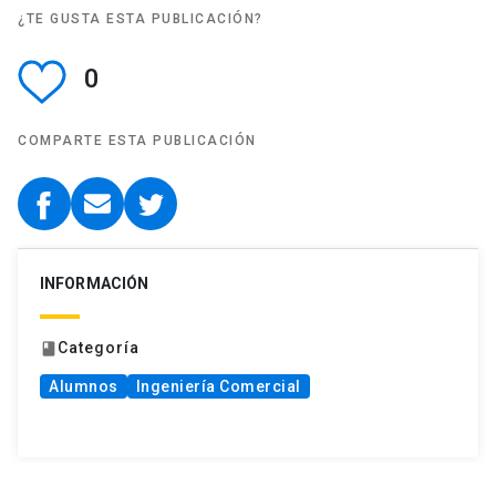
¿TE GUSTA ESTA PUBLICACIÓN?
0
COMPARTE ESTA PUBLICACIÓN
INFORMACIÓN
Categoría
book
Alumnos
Ingeniería Comercial