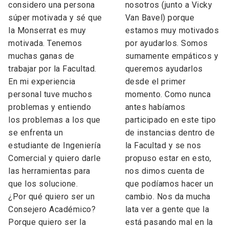
considero una persona
nosotros (junto a Vicky
súper motivada y sé que
Van Bavel) porque
la Monserrat es muy
estamos muy motivados
motivada. Tenemos
por ayudarlos. Somos
muchas ganas de
sumamente empáticos y
trabajar por la Facultad.
queremos ayudarlos
En mi experiencia
desde el primer
personal tuve muchos
momento. Como nunca
problemas y entiendo
antes habíamos
los problemas a los que
participado en este tipo
se enfrenta un
de instancias dentro de
estudiante de Ingeniería
la Facultad y se nos
Comercial y quiero darle
propuso estar en esto,
las herramientas para
nos dimos cuenta de
que los solucione.
que podíamos hacer un
¿Por qué quiero ser un
cambio. Nos da mucha
Consejero Académico?
lata ver a gente que la
Porque quiero ser la
está pasando mal en la