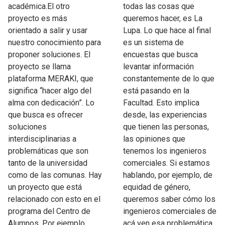
académica.El otro
todas las cosas que
proyecto es más
queremos hacer, es La
orientado a salir y usar
Lupa. Lo que hace al final
nuestro conocimiento para
es un sistema de
proponer soluciones. El
encuestas que busca
proyecto se llama
levantar información
plataforma MERAKI, que
constantemente de lo que
significa “hacer algo del
está pasando en la
alma con dedicación”. Lo
Facultad. Esto implica
que busca es ofrecer
desde, las experiencias
soluciones
que tienen las personas,
interdisciplinarias a
las opiniones que
problemáticas que son
tenemos los ingenieros
tanto de la universidad
comerciales. Si estamos
como de las comunas. Hay
hablando, por ejemplo, de
un proyecto que está
equidad de género,
relacionado con esto en el
queremos saber cómo los
programa del Centro de
ingenieros comerciales de
Alumnos. Por ejemplo,
acá ven esa problemática.