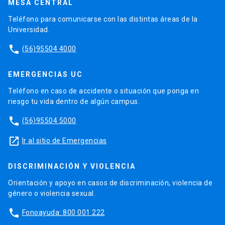
MESA CENTRAL
Teléfono para comunicarse con las distintas áreas de la
Universidad.
phone
(56)95504 4000
EMERGENCIAS UC
Teléfono en caso de accidente o situación que ponga en
riesgo tu vida dentro de algún campus.
phone
(56)95504 5000
launch
Ir al sitio de Emergencias
DISCRIMINACIÓN Y VIOLENCIA
Orientación y apoyo en casos de discriminación, violencia de
género o violencia sexual.
phone
Fonoayuda: 800 001 222