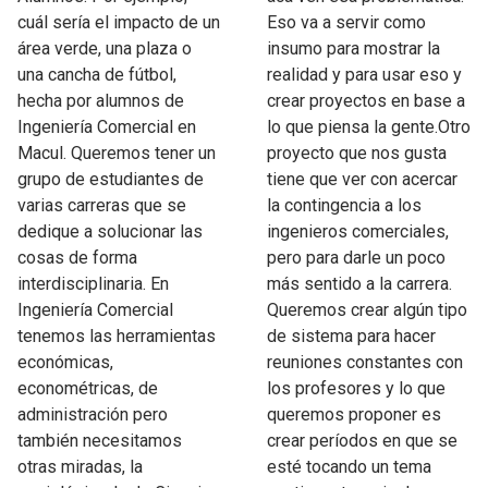
cuál sería el impacto de un
Eso va a servir como
área verde, una plaza o
insumo para mostrar la
una cancha de fútbol,
realidad y para usar eso y
hecha por alumnos de
crear proyectos en base a
Ingeniería Comercial en
lo que piensa la gente.Otro
Macul. Queremos tener un
proyecto que nos gusta
grupo de estudiantes de
tiene que ver con acercar
varias carreras que se
la contingencia a los
dedique a solucionar las
ingenieros comerciales,
cosas de forma
pero para darle un poco
interdisciplinaria. En
más sentido a la carrera.
Ingeniería Comercial
Queremos crear algún tipo
tenemos las herramientas
de sistema para hacer
económicas,
reuniones constantes con
econométricas, de
los profesores y lo que
administración pero
queremos proponer es
también necesitamos
crear períodos en que se
otras miradas, la
esté tocando un tema