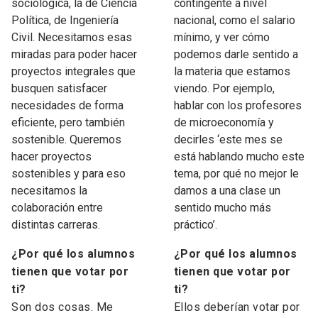
sociológica, la de Ciencia
contingente a nivel
Política, de Ingeniería
nacional, como el salario
Civil. Necesitamos esas
mínimo, y ver cómo
miradas para poder hacer
podemos darle sentido a
proyectos integrales que
la materia que estamos
busquen satisfacer
viendo. Por ejemplo,
necesidades de forma
hablar con los profesores
eficiente, pero también
de microeconomía y
sostenible. Queremos
decirles ‘este mes se
hacer proyectos
está hablando mucho este
sostenibles y para eso
tema, por qué no mejor le
necesitamos la
damos a una clase un
colaboración entre
sentido mucho más
distintas carreras.
práctico’.
¿Por qué los alumnos
¿Por qué los alumnos
tienen que votar por
tienen que votar por
ti?
ti?
Son dos cosas. Me
Ellos deberían votar por