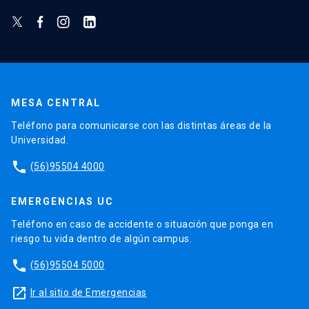
MESA CENTRAL
Teléfono para comunicarse con las distintas áreas de la
Universidad.
phone
(56)95504 4000
EMERGENCIAS UC
Teléfono en caso de accidente o situación que ponga en
riesgo tu vida dentro de algún campus.
phone
(56)95504 5000
launch
Ir al sitio de Emergencias