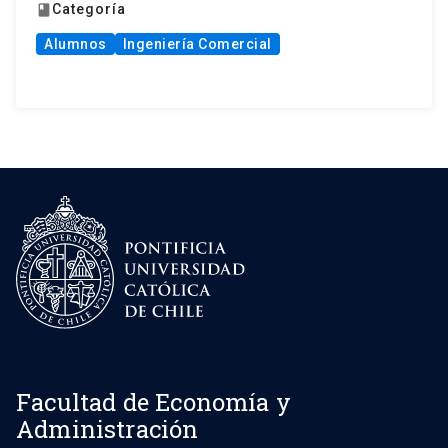
Categoría
book
Alumnos
Ingeniería Comercial
Facultad de Economía y
Administración