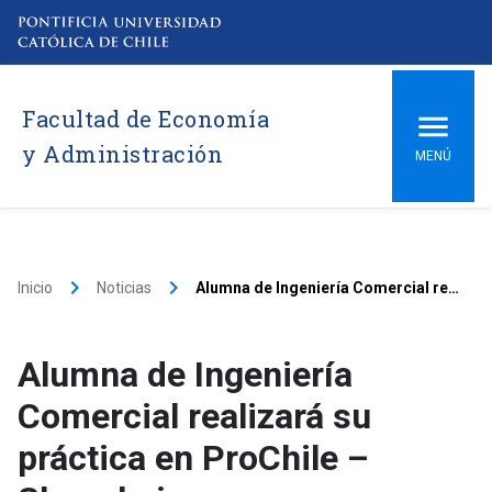
Facultad de Economía
y Administración
MENÚ
keyboard_arrow_right
keyboard_arrow_right
Inicio
Noticias
Alumna de Ingeniería Comercial realizará su práctica en ProChile – Shanghai
Alumna de Ingeniería
Comercial realizará su
práctica en ProChile –