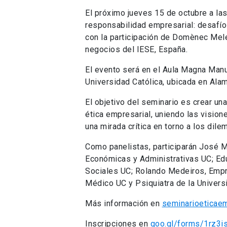
El próximo jueves 15 de octubre a las
responsabilidad empresarial: desafíos
con la participación de Domènec Melé
negocios del IESE, España.
El evento será en el Aula Magna Manue
Universidad Católica, ubicada en Ala
El objetivo del seminario es crear una
ética empresarial, uniendo las vision
una mirada crítica en torno a los dile
Como panelistas, participarán José M
Económicas y Administrativas UC; Ed
Sociales UC; Rolando Medeiros, Empr
Médico UC y Psiquiatra de la Universi
Más información en
seminarioeticaem
Inscripciones en
goo.gl/forms/1rz3i