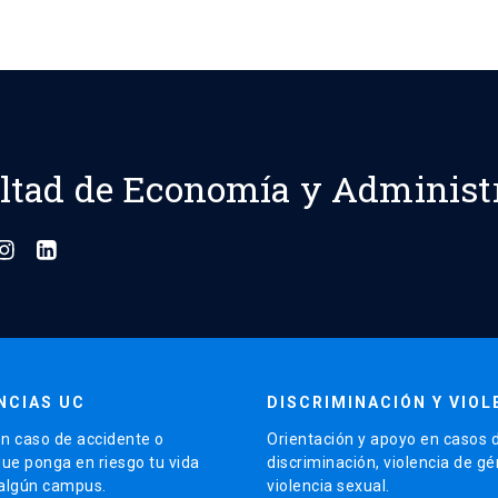
ltad de Economía y Administ
NCIAS UC
DISCRIMINACIÓN Y VIOL
n caso de accidente o
Orientación y apoyo en casos 
que ponga en riesgo tu vida
discriminación, violencia de g
 algún campus.
violencia sexual.