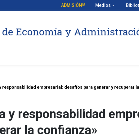
ADMISIÓN
Medios
arrow_drop_down
Biblio
 de Economía y Administraci
y responsabilidad empresarial: desafíos para generar y recuperar l
a y responsabilidad empre
erar la confianza»