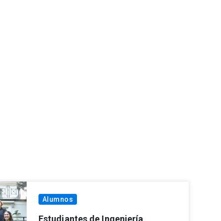
Alumnos
Estudiantes de Ingeniería