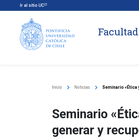
Ir al sitio UC
Facultad
keyboard_arrow_right
keyboard_arrow_right
Inicio
Noticias
Seminario «Ética 
Seminario «Étic
generar y recup