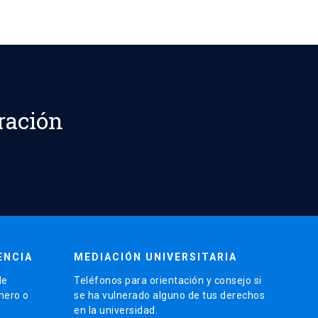
ración
ENCIA
MEDIACIÓN UNIVERSITARIA
de
Teléfonos para orientación y consejo si
énero o
se ha vulnerado alguno de tus derechos
en la universidad.