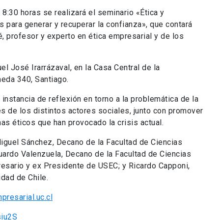
 8:30 horas se realizará el seminario «Ética y
 para generar y recuperar la confianza», que contará
, profesor y experto en ética empresarial y de los
l José Irarrázaval, en la Casa Central de la
meda 340, Santiago.
 instancia de reflexión en torno a la problemática de la
es de los distintos actores sociales, junto con promover
mas éticos que han provocado la crisis actual.
iguel Sánchez, Decano de la Facultad de Ciencias
uardo Valenzuela, Decano de la Facultad de Ciencias
esario y ex Presidente de USEC; y Ricardo Capponi,
dad de Chile.
presarial.uc.cl
siu2S