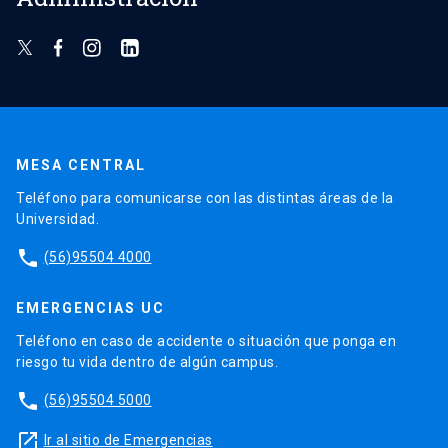
MESA CENTRAL
Teléfono para comunicarse con las distintas áreas de la
Universidad.
phone
(56)95504 4000
EMERGENCIAS UC
Teléfono en caso de accidente o situación que ponga en
riesgo tu vida dentro de algún campus.
phone
(56)95504 5000
launch
Ir al sitio de Emergencias