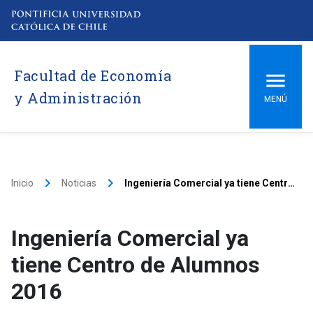
Facultad de Economía
y Administración
MENÚ
keyboard_arrow_right
keyboard_arrow_right
Inicio
Noticias
Ingeniería Comercial ya tiene Centro de Alumnos 2016
Ingeniería Comercial ya
tiene Centro de Alumnos
2016