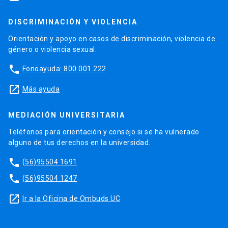
DISCRIMINACIÓN Y VIOLENCIA
Orientación y apoyo en casos de discriminación, violencia de
género o violencia sexual.
phone
Fonoayuda: 800 001 222
launch
Más ayuda
MEDIACIÓN UNIVERSITARIA
Teléfonos para orientación y consejo si se ha vulnerado
alguno de tus derechos en la universidad.
phone
(56)95504 1691
phone
(56)95504 1247
launch
Ir a la Oficina de Ombuds UC