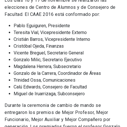
Los días 16 y 17 de noviembre se realizaron las
elecciones de Centro de Alumnos y de Consejero de
Facultad. El CAAE 2016 está conformado por:
Pablo Eguiguren, Presidente
Teresita Vial, Vicepresidente Externo
Cristián Barros, Vicepresidente Interno
Cristóbal Ojeda, Finanzas
Vicente Breguel, Secretario General
Gonzalo Milic, Secretario Ejecutivo
Magdalena Herrera, Subsecretario
Gonzalo de la Carrera, Coordinador de Áreas
Trinidad Ossa, Comunicaciones
Calú Edwards, Consejero de Facultad
Miguel de Iruarrizaga, Subconsejero
Durante la ceremonia de cambio de mando se
entregaron los premios de Mejor Profesor, Mejor
Funcionario, Mejor Auxiliar y Mejor Compañero por
generación. Los premiados fueron el profesor Gonzalo