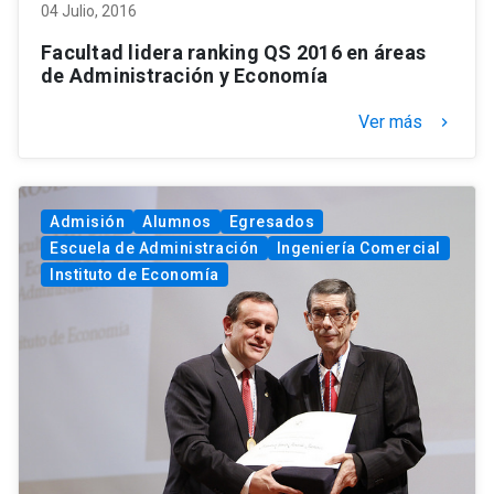
04 Julio, 2016
Facultad lidera ranking QS 2016 en áreas
de Administración y Economía
Ver más
keyboard_arrow_right
Admisión
Alumnos
Egresados
Escuela de Administración
Ingeniería Comercial
Instituto de Economía