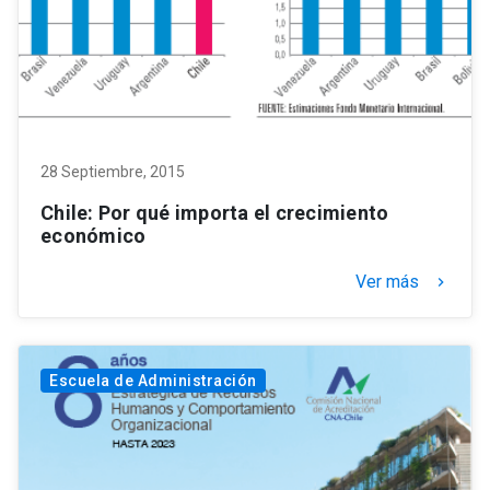
28 Septiembre, 2015
Chile: Por qué importa el crecimiento
económico
Ver más
keyboard_arrow_right
Escuela de Administración