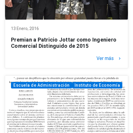
13 Enero, 2016
Premian a Patricio Jottar como Ingeniero
Comercial Distinguido de 2015
Ver más
keyboard_arrow_right
Escuela de Administración
Instituto de Economía