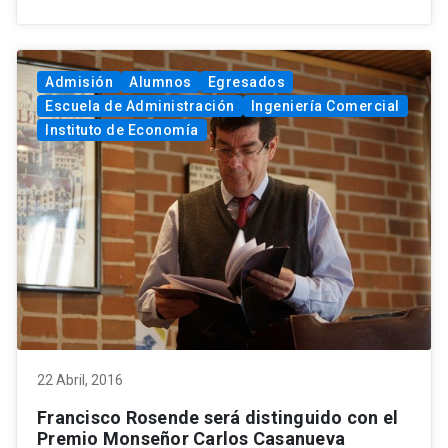
Admisión
Alumnos
Egresados
Escuela de Administración
Ingeniería Comercial
Instituto de Economía
22 Abril, 2016
Francisco Rosende será distinguido con el
Premio Monseñor Carlos Casanueva