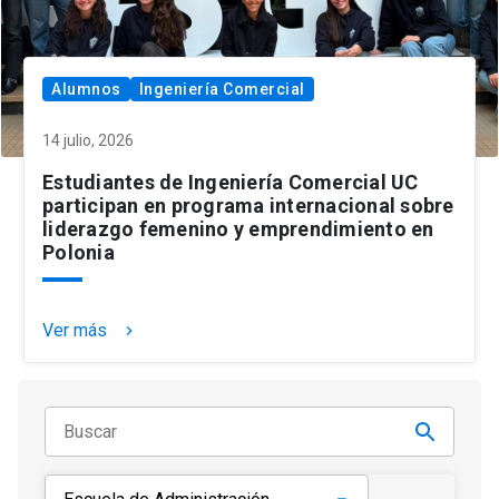
Alumnos
Ingeniería Comercial
14 julio, 2026
Estudiantes de Ingeniería Comercial UC
participan en programa internacional sobre
liderazgo femenino y emprendimiento en
Polonia
Ver más
keyboard_arrow_right