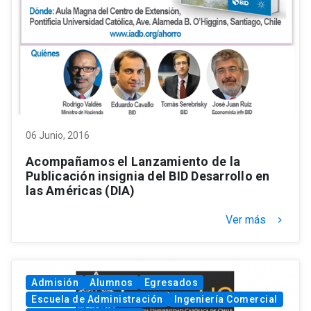
06 Junio, 2016
Acompañamos el Lanzamiento de la
Publicación insignia del BID Desarrollo en
las Américas (DIA)
Ver más
keyboard_arrow_right
Admisión
Alumnos
Egresados
Escuela de Administración
Ingeniería Comercial