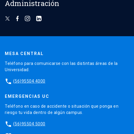
Administración
MESA CENTRAL
Teléfono para comunicarse con las distintas áreas de la
Universidad.
phone
(56)95504 4000
EMERGENCIAS UC
Teléfono en caso de accidente o situación que ponga en
riesgo tu vida dentro de algún campus.
phone
(56)95504 5000