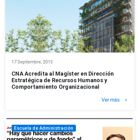
17 Septiembre, 2015
CNA Acredita al Magíster en Dirección
Estratégica de Recursos Humanos y
Comportamiento Organizacional
Ver más
keyboard_arrow_right
Escuela de Administración