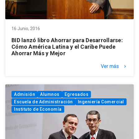
16 Junio, 2016
BID lanzó libro Ahorrar para Desarrollarse:
Cómo América Latina y el Caribe Puede
Ahorrar Más y Mejor
Ver más
keyboard_arrow_right
Admisión
Alumnos
Egresados
Escuela de Administración
Ingeniería Comercial
Instituto de Economía