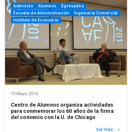
Admisión
Alumnos
Egresados
Escuela de Administración
Ingeniería Comercial
Instituto de Economía
10 Mayo, 2016
Centro de Alumnos organiza actividades
para conmemorar los 60 años de la firma
del convenio con la U. de Chicago
Ver más
keyboard_arrow_right