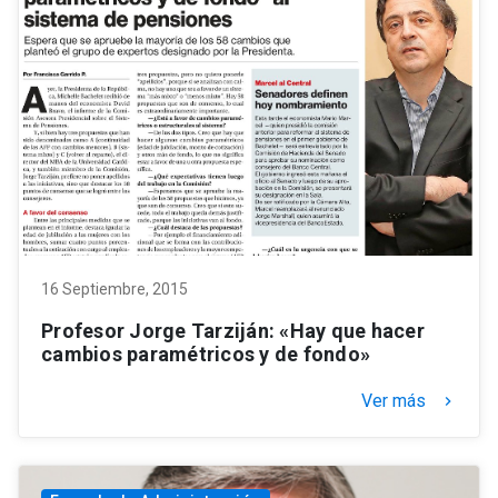
16 Septiembre, 2015
Profesor Jorge Tarziján: «Hay que hacer
cambios paramétricos y de fondo»
Ver más
keyboard_arrow_right