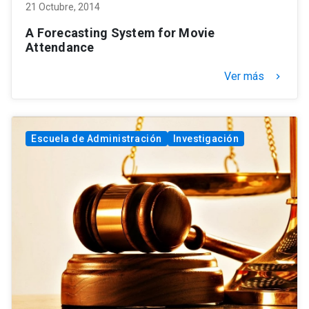
21 Octubre, 2014
A Forecasting System for Movie
Attendance
Ver más
keyboard_arrow_right
Escuela de Administración
Investigación