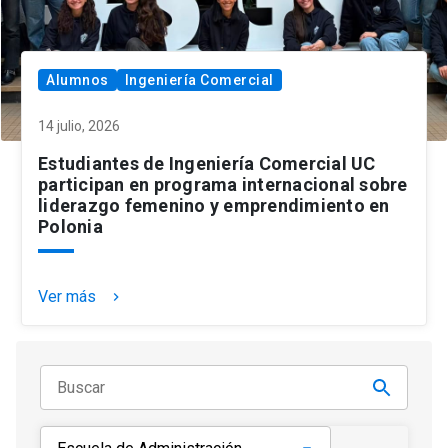
Alumnos
Ingeniería Comercial
14 julio, 2026
Estudiantes de Ingeniería Comercial UC
participan en programa internacional sobre
liderazgo femenino y emprendimiento en
Polonia
Ver más
keyboard_arrow_right