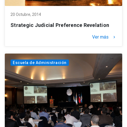
20 Octubre, 2014
Strategic Judicial Preference Revelation
Ver más
keyboard_arrow_right
Escuela de Administración