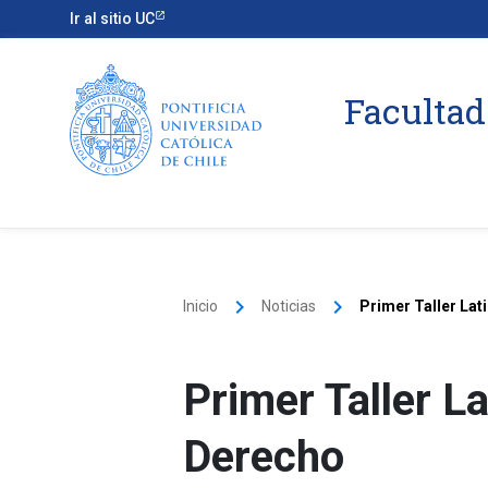
Ir al sitio UC
Facultad
keyboard_arrow_right
keyboard_arrow_right
Inicio
Noticias
Primer Taller La
Primer Taller L
Derecho