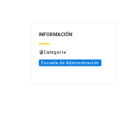
INFORMACIÓN
Categoría
book
Escuela de Administración