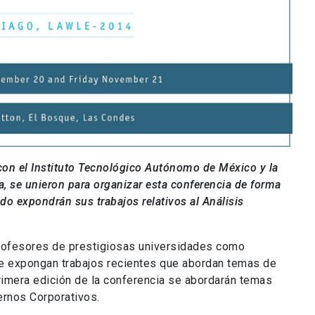
 con el Instituto Tecnológico Autónomo de México y la
, se unieron para organizar esta conferencia de forma
o expondrán sus trabajos relativos al Análisis
profesores de prestigiosas universidades como
que expongan trabajos recientes que abordan temas de
primera edición de la conferencia se abordarán temas
ernos Corporativos.