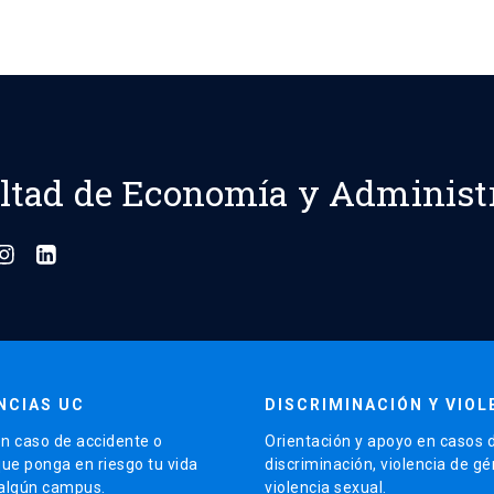
ltad de Economía y Administ
NCIAS UC
DISCRIMINACIÓN Y VIOL
n caso de accidente o
Orientación y apoyo en casos 
que ponga en riesgo tu vida
discriminación, violencia de g
 algún campus.
violencia sexual.