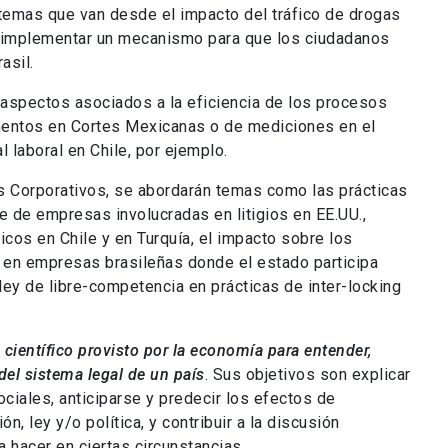
 temas que van desde el impacto del tráfico de drogas
e implementar un mecanismo para que los ciudadanos
asil.
n aspectos asociados a la eficiencia de los procesos
imentos en Cortes Mexicanas o de mediciones en el
 laboral en Chile, por ejemplo.
s Corporativos, se abordarán temas como las prácticas
e de empresas involucradas en litigios en EE.UU.,
cos en Chile y en Turquía, el impacto sobre los
s en empresas brasileñas donde el estado participa
 ley de libre-competencia en prácticas de inter-locking
científico provisto por la economía para entender,
del sistema legal de un país
. Sus objetivos son explicar
ciales, anticiparse y predecir los efectos de
, ley y/o política, y contribuir a la discusión
 hacer en ciertas circunstancias.