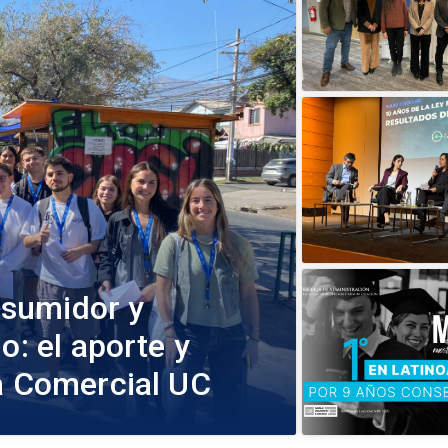
sumidor y
o: el aporte y
ía Comercial UC