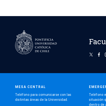
Facu
MESA CENTRAL
EMERGE
Teléfono para comunicarse con las
Teléfono e
distintas áreas de la Universidad.
situación 
dentro de