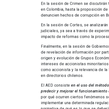
En la sesión de Crimen se discutirán
en Colombia, hasta la proposición d
denuncien hechos de corrupción en Br
En la sesión de Cortes, se analizará
judiciales, ya sea a través de exper
impacto de reformas como la procesal
Finalmente, en la sesión de Gobierno
de revelación de información por part
origen y evolución de Grupos Económi
intereses de accionistas minoritario
como accionista y la relevancia de la
en directorios chilenos.
El AED consiste
en el uso del método 
predecir y mejorar el funcionamiento 
por qué ocurren ciertos fenómenos so
implementar una determinada regulación
normativa de qué es lo que se debería