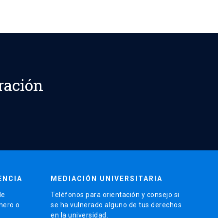
ración
ENCIA
MEDIACIÓN UNIVERSITARIA
de
Teléfonos para orientación y consejo si
énero o
se ha vulnerado alguno de tus derechos
en la universidad.