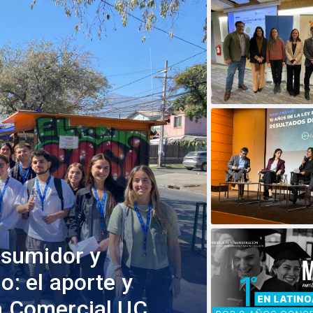
sumidor y
o: el aporte y
ía Comercial UC