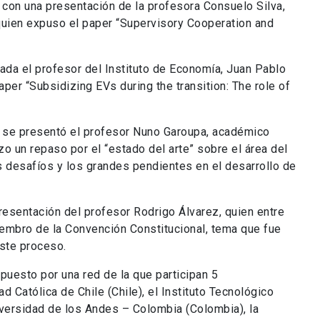
 con una presentación de la profesora Consuelo Silva,
quien expuso el paper “Supervisory Cooperation and
ada el profesor del Instituto de Economía, Juan Pablo
per “Subsidizing EVs during the transition: The role of
es se presentó el profesor Nuno Garoupa, académico
o un repaso por el “estado del arte” sobre el área del
 desafíos y los grandes pendientes en el desarrollo de
resentación del profesor Rodrigo Álvarez, quien entre
bro de la Convención Constitucional, tema que fue
ste proceso.
uesto por una red de la que participan 5
ad Católica de Chile (Chile), el Instituto Tecnológico
versidad de los Andes – Colombia (Colombia), la