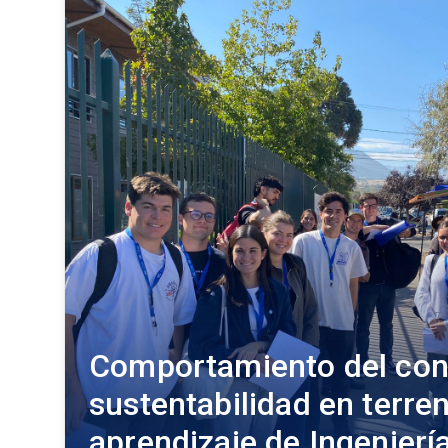
Comportamiento del con
sustentabilidad en terren
aprendizaje de Ingenier