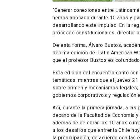
“Generar conexiones entre Latinoaméri
hemos abocado durante 10 años y par
desarrollando este impulso. En la r
procesos constitucionales, directorio
De esta forma, Álvaro Bustos, académi
décima edición del Latin American W
que el profesor Bustos es cofundador
Esta edición del encuentro contó con
temáticas: mientras que el jueves 21
sobre crimen y mecanismos legales; l
gobiernos corporativos y regulación e
Así, durante la primera jornada, a la
decano de la Facultad de Economía y
además de celebrar los 10 años cumpl
a los desafíos que enfrenta Chile hoy
la preocupación, de acuerdo con las 