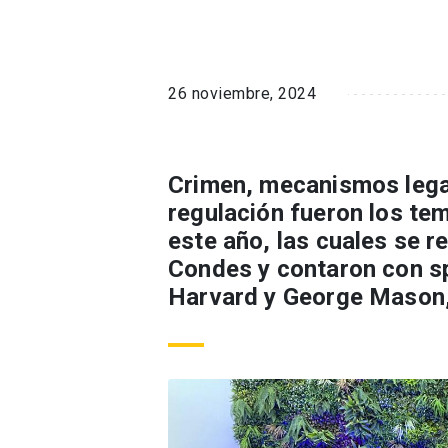
26 noviembre, 2024
Crimen, mecanismos lega
regulación fueron los tem
este año, las cuales se r
Condes y contaron con s
Harvard y George Mason,