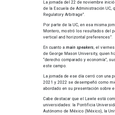
La jornada del 22 de noviembre inició
de la Escuela de Administración UC, 
Regulatory Arbitrage”.
Por parte de la UC, en esa misma jorn
Montero, mostró los resultados del pa
vertical and horizontal preferences”.
En cuanto a
main speakers
, el viern
de George Mason University, quien hiz
“derecho comparado y economía”, sus
este campo.
La jornada de ese día cerró con una p
2021 y 2022 se desempeñó como miem
abordado en su presentación sobre e
Cabe destacar que el Lawle está comp
universidades: la Pontificia Universid
Autónomo de México (México), la Uni