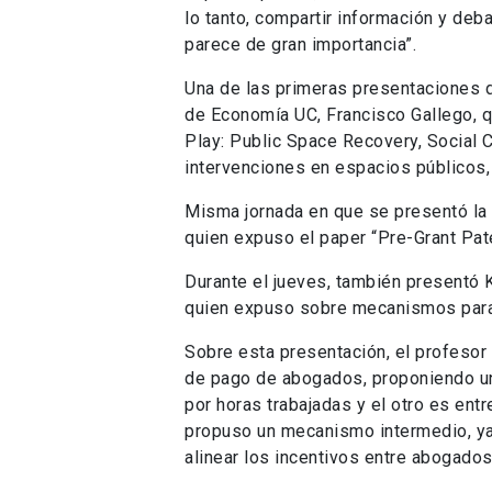
lo tanto, compartir información y deb
parece de gran importancia”.
Una de las primeras presentaciones d
de Economía UC, Francisco Gallego, q
Play: Public Space Recovery, Social Ca
intervenciones en espacios públicos,
Misma jornada en que se presentó la 
quien expuso el paper “Pre-Grant Pat
Durante el jueves, también presentó K
quien expuso sobre mecanismos para a
Sobre esta presentación, el profesor
de pago de abogados, proponiendo un 
por horas trabajadas y el otro es entr
propuso un mecanismo intermedio, ya
alinear los incentivos entre abogados 