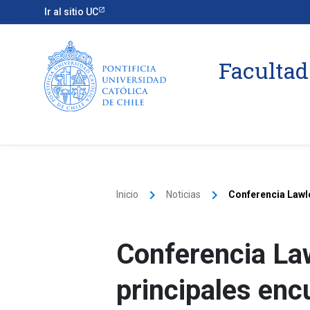
Ir al sitio UC
Facultad
keyboard_arrow_right
keyboard_arrow_right
Inicio
Noticias
Conferencia Lawl
Conferencia La
principales en