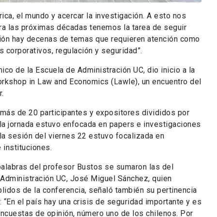
ca, el mundo y acercar la investigación. A esto nos
a las próximas décadas tenemos la tarea de seguir
egión hay decenas de temas que requieren atención como
s corporativos, regulación y seguridad”.
co de la Escuela de Administración UC, dio inicio a la
orkshop in Law and Economics (Lawle), un encuentro del
.
 más de 20 participantes y expositores divididos por
 la jornada estuvo enfocada en papers e investigaciones
a sesión del viernes 22 estuvo focalizada en
 instituciones.
s palabras del profesor Bustos se sumaron las del
 Administración UC, José Miguel Sánchez, quien
idos de la conferencia, señaló también su pertinencia
: “En el país hay una crisis de seguridad importante y es
encuestas de opinión, número uno de los chilenos. Por