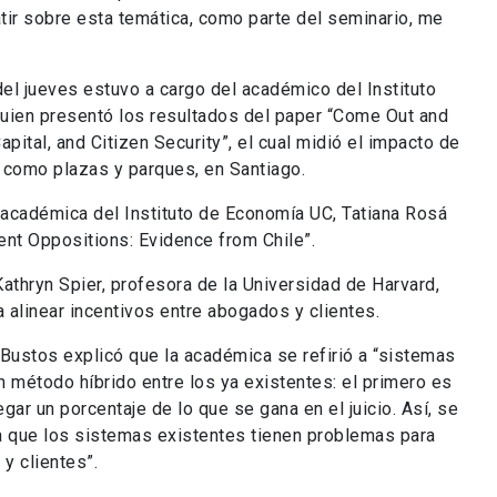
atir sobre esta temática, como parte del seminario, me
el jueves estuvo a cargo del académico del Instituto
uien presentó los resultados del paper “Come Out and
pital, and Citizen Security”, el cual midió el impacto de
 como plazas y parques, en Santiago.
académica del Instituto de Economía UC, Tatiana Rosá
ent Oppositions: Evidence from Chile”.
athryn Spier, profesora de la Universidad de Harvard,
linear incentivos entre abogados y clientes.
 Bustos explicó que la académica se refirió a “sistemas
método híbrido entre los ya existentes: el primero es
egar un porcentaje de lo que se gana en el juicio. Así, se
 que los sistemas existentes tienen problemas para
y clientes”.