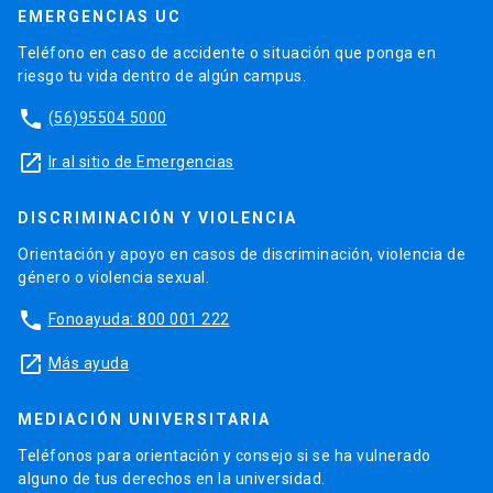
EMERGENCIAS UC
Teléfono en caso de accidente o situación que ponga en
riesgo tu vida dentro de algún campus.
phone
(56)95504 5000
launch
Ir al sitio de Emergencias
DISCRIMINACIÓN Y VIOLENCIA
Orientación y apoyo en casos de discriminación, violencia de
género o violencia sexual.
phone
Fonoayuda: 800 001 222
launch
Más ayuda
MEDIACIÓN UNIVERSITARIA
Teléfonos para orientación y consejo si se ha vulnerado
alguno de tus derechos en la universidad.