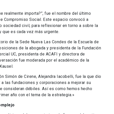
ue realmente importa?”, fue el nombre del último
 de Compromiso Social. Este espacio convocó a
o sociedad civil, para reflexionar en torno a sobre la
y que es cada vez más urgente.
ditorio de la Sede Nueva Las Condes de la Escuela de
osiciones de la abogada y presidenta de la Fundación
ercial UC, presidenta de ACAFI y directora de
ersación fue moderada por el académico de la
Kausel.
ón Simón de Cirene, Alejandra Iacobelli, fue la que dio
r a las fundaciones y corporaciones a mejorar su
que consideran débiles. Así es como hemos hecho
rimer año con el tema de la estrategia.»
omplejo