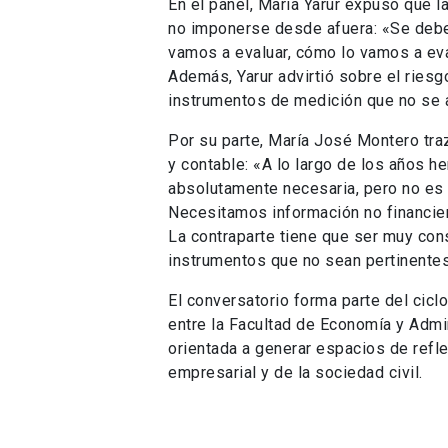
En el panel, María Yarur expuso que l
no imponerse desde afuera: «Se debe 
vamos a evaluar, cómo lo vamos a eva
Además, Yarur advirtió sobre el riesg
instrumentos de medición que no se a
Por su parte, María José Montero traz
y contable: «A lo largo de los años h
absolutamente necesaria, pero no es 
Necesitamos información no financier
La contraparte tiene que ser muy cons
instrumentos que no sean pertinentes 
El conversatorio forma parte del cicl
entre la Facultad de Economía y Admi
orientada a generar espacios de refl
empresarial y de la sociedad civil.