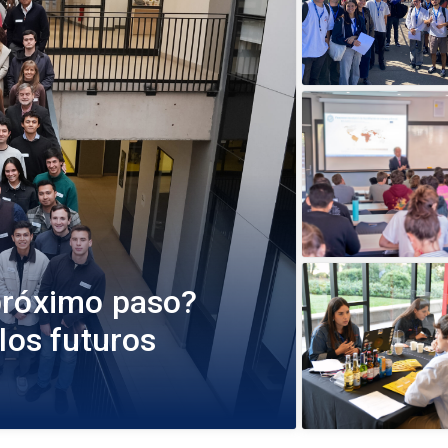
próximo paso?
los futuros