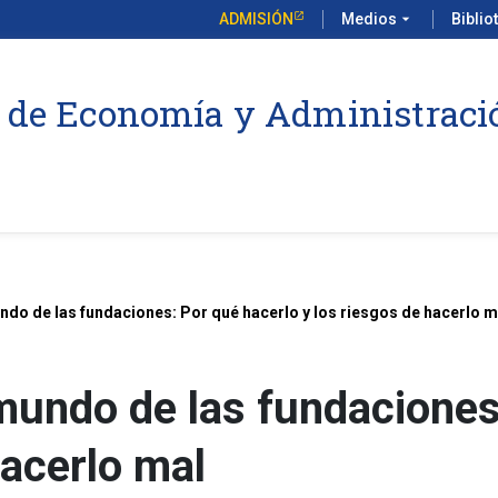
ADMISIÓN
Medios
arrow_drop_down
Biblio
 de Economía y Administraci
ndo de las fundaciones: Por qué hacerlo y los riesgos de hacerlo m
mundo de las fundaciones
hacerlo mal