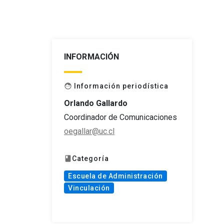
INFORMACIÓN
Información periodística
face
Orlando Gallardo
Coordinador de Comunicaciones
oegallar@uc.cl
Categoría
book
Escuela de Administración
Vinculación