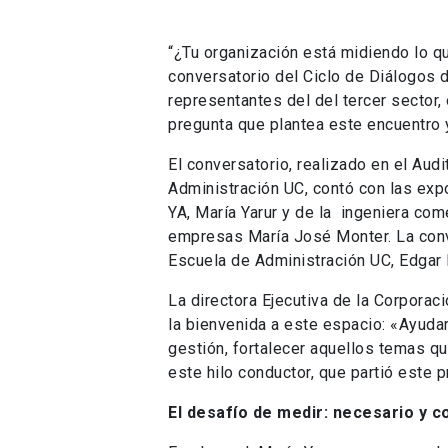
“¿Tu organización está midiendo lo q
conversatorio del Ciclo de Diálogos
representantes del del tercer sector, 
pregunta que plantea este encuentro 
El conversatorio, realizado en el Au
Administración UC, contó con las exp
YA, María Yarur y de la ingeniera com
empresas María José Monter. La conv
Escuela de Administración UC, Edgar 
La directora Ejecutiva de la Corporaci
la bienvenida a este espacio: «Ayuda
gestión, fortalecer aquellos temas 
este hilo conductor, que partió este p
El desafío de medir: necesario y c