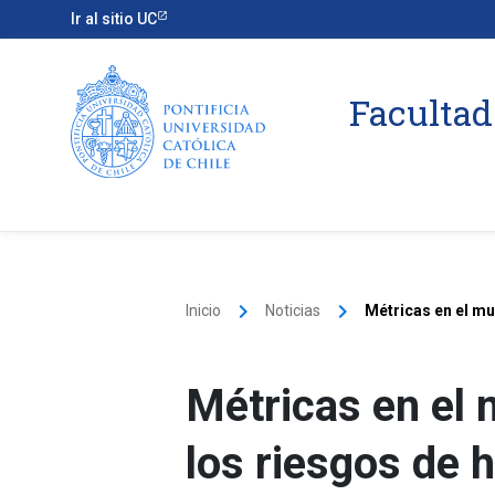
Ir al sitio UC
Facultad
keyboard_arrow_right
keyboard_arrow_right
Inicio
Noticias
Métricas en el mu
Métricas en el 
los riesgos de 