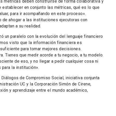
as métricas deben construirse de forma colaborativa y
establecer en conjunto las métricas, qué es lo que
luar, para ir acompañando en este proceso».
o de ahogar a las instituciones ejecutoras con
daptan a su realidad.
ó un paralelo con la evolución del lenguaje financiero
emos visto que la información financiera es
suficiente para tomar mejores decisiones.
a. Tienes que medir acorde a tu negocio, a tu modelo.
ciente de eso, y no llegar a pedir cualquier cosa ni
para la institución».
o Diálogos de Compromiso Social, iniciativa conjunta
nistración UC y la Corporación Simón de Cirene,
exión y aprendizaje entre el mundo académico,