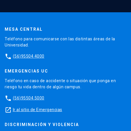
MESA CENTRAL
Teléfono para comunicarse con las distintas áreas de la
Universidad.
phone
(56)95504 4000
EMERGENCIAS UC
Teléfono en caso de accidente o situación que ponga en
riesgo tu vida dentro de algún campus.
phone
(56)95504 5000
launch
Ir al sitio de Emergencias
DISCRIMINACIÓN Y VIOLENCIA