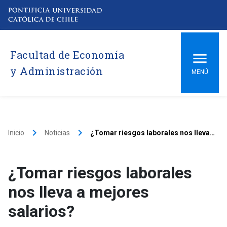
Facultad de Economía
y Administración
MENÚ
keyboard_arrow_right
keyboard_arrow_right
Inicio
Noticias
¿Tomar riesgos laborales nos lleva a mejores salarios?
¿Tomar riesgos laborales
nos lleva a mejores
salarios?