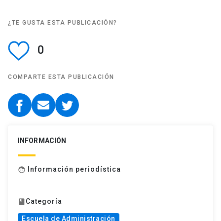
¿TE GUSTA ESTA PUBLICACIÓN?
0
COMPARTE ESTA PUBLICACIÓN
INFORMACIÓN
Información periodística
face
Categoría
book
Escuela de Administración