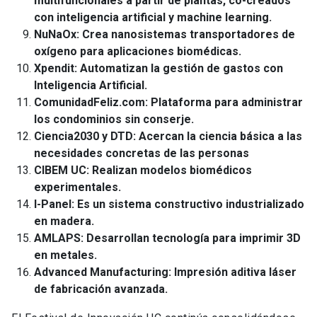
multifuncionales a partir de plantas, co-creados
con inteligencia artificial y machine learning.
NuNaOx: Crea nanosistemas transportadores de
oxígeno para aplicaciones biomédicas.
Xpendit: Automatizan la gestión de gastos con
Inteligencia Artificial.
ComunidadFeliz.com: Plataforma para administrar
los condominios sin conserje.
Ciencia2030 y DTD: Acercan la ciencia básica a las
necesidades concretas de las personas
CIBEM UC: Realizan modelos biomédicos
experimentales.
I-Panel: Es un sistema constructivo industrializado
en madera.
AMLAPS: Desarrollan tecnología para imprimir 3D
en metales.
Advanced Manufacturing: Impresión aditiva láser
de fabricación avanzada.