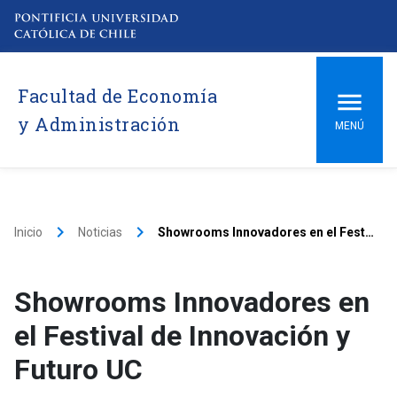
Facultad de Economía
y Administración
MENÚ
keyboard_arrow_right
keyboard_arrow_right
Inicio
Noticias
Showrooms Innovadores en el Festival de Innovación y Futuro UC
Showrooms Innovadores en
el Festival de Innovación y
Futuro UC