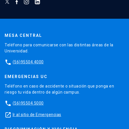
MESA CENTRAL
Teléfono para comunicarse con las distintas áreas de la
Universidad.
phone
(56)95504 4000
EMERGENCIAS UC
Teléfono en caso de accidente o situación que ponga en
riesgo tu vida dentro de algún campus.
phone
(56)95504 5000
launch
Ir al sitio de Emergencias