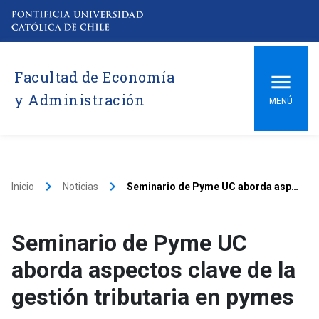
Facultad de Economía
y Administración
MENÚ
keyboard_arrow_right
keyboard_arrow_right
Inicio
Noticias
Seminario de Pyme UC aborda aspectos clave de la gestión tributaria en pymes
Seminario de Pyme UC
aborda aspectos clave de la
gestión tributaria en pymes