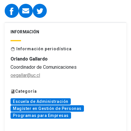
INFORMACIÓN
Información periodística
face
Orlando Gallardo
Coordinador de Comunicaciones
oegallar@uc.cl
Categoría
book
Escuela de Administración
Magíster en Gestión de Personas
Programas para Empresas