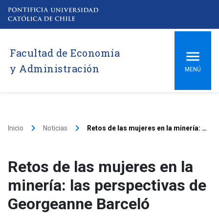
Facultad de Economía
y Administración
MENÚ
keyboard_arrow_right
keyboard_arrow_right
Inicio
Noticias
Retos de las mujeres en la minería: las perspectivas de Georgeanne Barceló
Retos de las mujeres en la
minería: las perspectivas de
Georgeanne Barceló