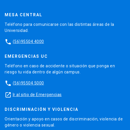
MESA CENTRAL
Teléfono para comunicarse con las distintas áreas de la
Universidad.
phone
(56)95504 4000
EMERGENCIAS UC
Teléfono en caso de accidente o situación que ponga en
riesgo tu vida dentro de algún campus.
phone
(56)95504 5000
launch
Ir al sitio de Emergencias
DISCRIMINACIÓN Y VIOLENCIA
Orientación y apoyo en casos de discriminación, violencia de
género o violencia sexual.