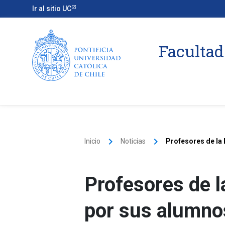
Ir al sitio UC
Facultad
keyboard_arrow_right
keyboard_arrow_right
Inicio
Noticias
Profesores de la
Profesores de 
por sus alumno