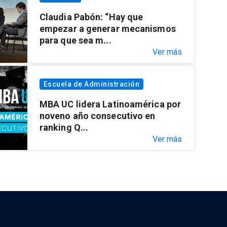
Claudia Pabón: “Hay que
empezar a generar mecanismos
para que sea m...
Ver más
Escuela de Administración
MBA UC lidera Latinoamérica por
noveno año consecutivo en
ranking Q...
Ver más