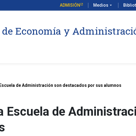
ADMISIÓN
Medios
arrow_drop_down
Biblio
 de Economía y Administraci
 Escuela de Administración son destacados por sus alumnos
la Escuela de Administra
s