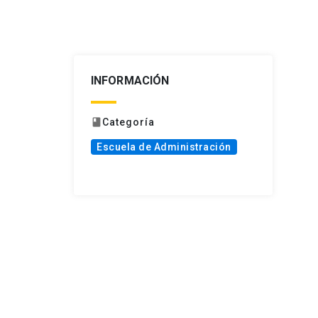
INFORMACIÓN
Categoría
book
Escuela de Administración