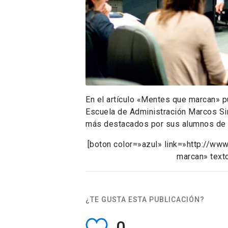
En el artículo «Mentes que marcan» pu
Escuela de Administración Marcos Sin
más destacados por sus alumnos de
[boton color=»azul» link=»http://w
marcan» texto
¿TE GUSTA ESTA PUBLICACIÓN?
0