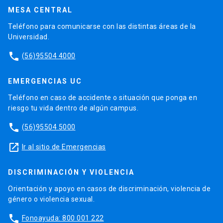
MESA CENTRAL
Teléfono para comunicarse con las distintas áreas de la
Universidad.
phone
(56)95504 4000
EMERGENCIAS UC
Teléfono en caso de accidente o situación que ponga en
riesgo tu vida dentro de algún campus.
phone
(56)95504 5000
launch
Ir al sitio de Emergencias
DISCRIMINACIÓN Y VIOLENCIA
Orientación y apoyo en casos de discriminación, violencia de
género o violencia sexual.
phone
Fonoayuda: 800 001 222