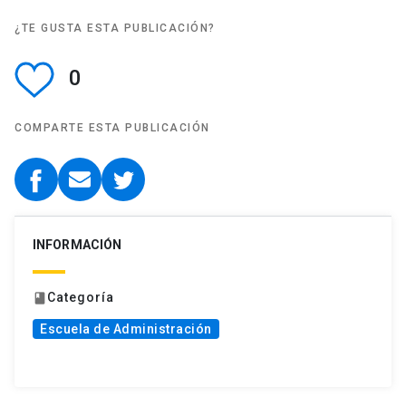
¿TE GUSTA ESTA PUBLICACIÓN?
0
COMPARTE ESTA PUBLICACIÓN
INFORMACIÓN
Categoría
book
Escuela de Administración