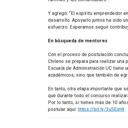
Y agregó: “El espíritu emprendedor en
desarrollo. Apoyarlo juntos ha sido
esfuerzo. Esperamos seguir contrib
En búsqueda de mentores
Con el proceso de postulación conclu
Chileno se prepara para realizar una 
Escuela de Administración UC tiene un
académicos, sino que también de egre
En tanto, otra etapa importante que 
que durante todo el concurso realiza
Por lo tanto, si tienes más de 10 año
postular aquí:
https://bit.ly/3u5Eim9