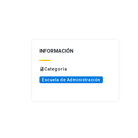
INFORMACIÓN
Categoría
book
Escuela de Administración