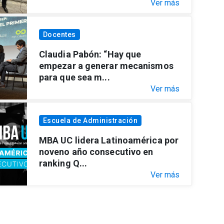
Ver más
Docentes
Claudia Pabón: “Hay que
empezar a generar mecanismos
para que sea m...
Ver más
Escuela de Administración
MBA UC lidera Latinoamérica por
noveno año consecutivo en
ranking Q...
Ver más