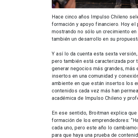
Hace cinco años Impulso Chileno sel
formación y apoyo financiero. Hoy el
mostrando no sólo un crecimiento en
también un desarrollo en su propues
Y así lo da cuenta esta sexta versión,
pero también está caracterizada por 
generar negocios más grandes, más e
insertos en una comunidad y conexión 
ambiente en que están insertos los 
contenidos cada vez más han permeado
académica de Impulso Chileno y profe
En ese sentido, Broitman explica que
formación de los emprendedores: “Ha
cada uno, pero este año lo cambiamos
para que haya una prueba de contenid