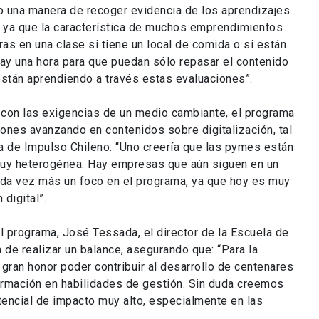
o una manera de recoger evidencia de los aprendizajes
, ya que la característica de muchos emprendimientos
as en una clase si tiene un local de comida o si están
hay una hora para que puedan sólo repasar el contenido
stán aprendiendo a través estas evaluaciones”.
 con las exigencias de un medio cambiante, el programa
ones avanzando en contenidos sobre digitalización, tal
a de Impulso Chileno: “Uno creería que las pymes están
 muy heterogénea. Hay empresas que aún siguen en un
da vez más un foco en el programa, ya que hoy es muy
 digital”.
l programa, José Tessada, el director de la Escuela de
de realizar un balance, asegurando que: “Para la
gran honor poder contribuir al desarrollo de centenares
ormación en habilidades de gestión. Sin duda creemos
tencial de impacto muy alto, especialmente en las