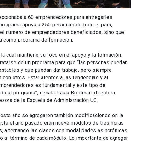
eccionaba a 60 emprendedores para entregarles
 programa apoya a 250 personas de todo el país,
 el número de emprendedores beneficiados, sino que
ta como programa de formación.
 la cual mantiene su foco en el apoyo y la formación,
tratarse de un programa para que “las personas puedan
stables y que puedan dar trabajo, pero siempre
con otros. Estar atentos a las tendencias y al
emprendedores es fundamental y este tipo de
 al programa”, señala Paula Broitman, directora
sora de la Escuela de Administración UC.
 este año se agregaron también modificaciones en la
sta el año pasado eran nueve módulos de tres horas
, alternando las clases con modalidades asincrónicas
o al término de cada módulo. Lo importante de agregar