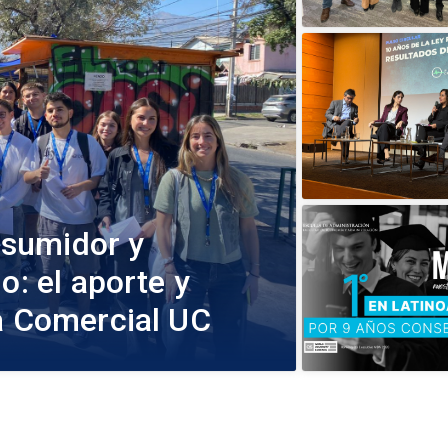
sumidor y
o: el aporte y
ía Comercial UC