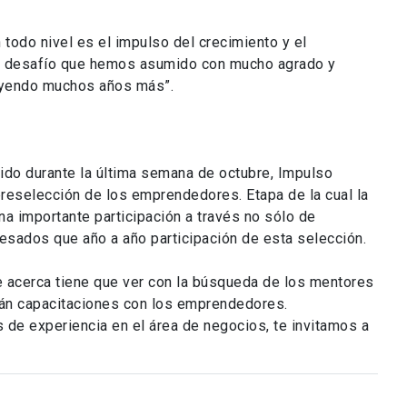
 todo nivel es el impulso del crecimiento y el
 un desafío que hemos asumido con mucho agrado y
uyendo muchos años más”.
ido durante la última semana de octubre, Impulso
preselección de los emprendedores. Etapa de la cual la
a importante participación a través no sólo de
sados que año a año participación de esta selección.
se acerca tiene que ver con la búsqueda de los mentores
rán capacitaciones con los emprendedores.
s de experiencia en el área de negocios, te invitamos a