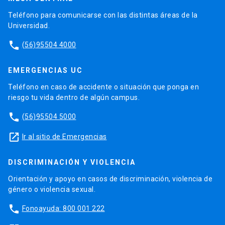
Teléfono para comunicarse con las distintas áreas de la
Universidad.
phone
(56)95504 4000
EMERGENCIAS UC
Teléfono en caso de accidente o situación que ponga en
riesgo tu vida dentro de algún campus.
phone
(56)95504 5000
launch
Ir al sitio de Emergencias
DISCRIMINACIÓN Y VIOLENCIA
Orientación y apoyo en casos de discriminación, violencia de
género o violencia sexual.
phone
Fonoayuda: 800 001 222