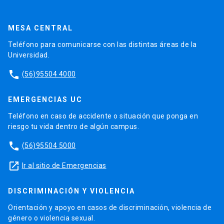
MESA CENTRAL
Teléfono para comunicarse con las distintas áreas de la
Universidad.
phone
(56)95504 4000
EMERGENCIAS UC
Teléfono en caso de accidente o situación que ponga en
riesgo tu vida dentro de algún campus.
phone
(56)95504 5000
launch
Ir al sitio de Emergencias
DISCRIMINACIÓN Y VIOLENCIA
Orientación y apoyo en casos de discriminación, violencia de
género o violencia sexual.