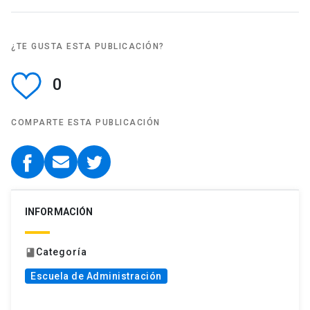
¿TE GUSTA ESTA PUBLICACIÓN?
0
COMPARTE ESTA PUBLICACIÓN
INFORMACIÓN
Categoría
book
Escuela de Administración