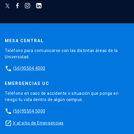
MESA CENTRAL
Teléfono para comunicarse con las distintas áreas de la
Universidad.
phone
(56)95504 4000
EMERGENCIAS UC
Teléfono en caso de accidente o situación que ponga en
riesgo tu vida dentro de algún campus.
phone
(56)95504 5000
launch
Ir al sitio de Emergencias