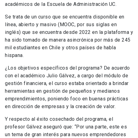
académicos de la Escuela de Administración UC.
Se trata de un curso que se encuentra disponible en
línea, abierto y masivo (MOOC, por sus siglas en
inglés) que se encuentra desde 2022 en la plataforma y
ha sido tomado de manera asincrónica por más de 245
mil estudiantes en Chile y otros países de habla
hispana.
¿Los objetivos específicos del programa? De acuerdo
con el académico Julio Gálvez, a cargo del módulo de
gestión financiera, el curso estaba orientado a brindar
herramientas en gestión de pequeños y medianos
emprendimientos, poniendo foco en buenas prácticas
en dirección de empresas y la creación de valor.
Y respecto al éxito cosechado del programa, el
profesor Gálvez aseguró que: “Por una parte, este es
un tema de gran interés para nuevos emprendedores