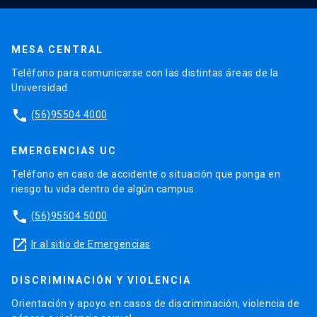
MESA CENTRAL
Teléfono para comunicarse con las distintas áreas de la
Universidad.
phone
(56)95504 4000
EMERGENCIAS UC
Teléfono en caso de accidente o situación que ponga en
riesgo tu vida dentro de algún campus.
phone
(56)95504 5000
launch
Ir al sitio de Emergencias
DISCRIMINACIÓN Y VIOLENCIA
Orientación y apoyo en casos de discriminación, violencia de