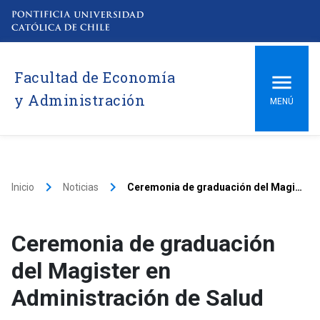
Facultad de Economía
y Administración
MENÚ
keyboard_arrow_right
keyboard_arrow_right
Inicio
Noticias
Ceremonia de graduación del Magister en Administración de Salud
Ceremonia de graduación
del Magister en
Administración de Salud