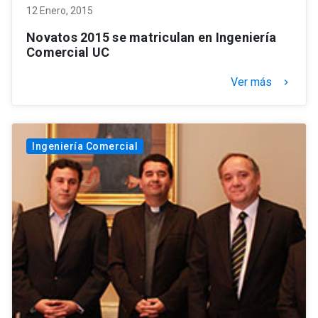
12 Enero, 2015
Novatos 2015 se matriculan en Ingeniería
Comercial UC
Ver más
keyboard_arrow_right
Ingeniería Comercial