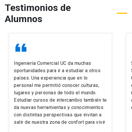
Testimonios de
Alumnos
format_quote
fo
Ingeniería Comercial UC da muchas
oportunidades para ir a estudiar a otros
países. Una experiencia que en lo
personal me permitió conocer culturas,
lugares y personas de todo el mundo.
Estudiar cursos de intercambio también te
da nuevas herramientas y conocimientos
con distintas perspectivas que invitan a
salir de nuestra zona de confort para vivir
cosas nuevas todos los días. Esta