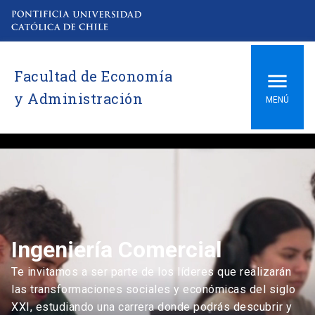
Facultad de Economía
y Administración
MENÚ
Ingeniería Comercial
Te invitamos a ser parte de los líderes que realizarán
las transformaciones sociales y económicas del siglo
XXI, estudiando una carrera donde podrás descubrir y