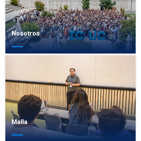
Nosotros
Malla