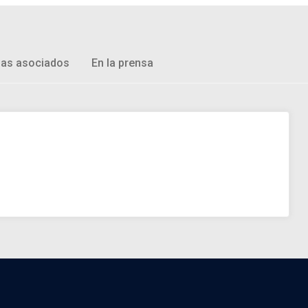
as asociados
En la prensa