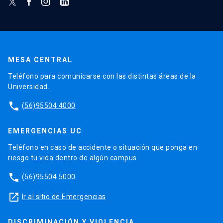
MESA CENTRAL
Teléfono para comunicarse con las distintas áreas de la
Universidad.
phone
(56)95504 4000
EMERGENCIAS UC
Teléfono en caso de accidente o situación que ponga en
riesgo tu vida dentro de algún campus.
phone
(56)95504 5000
launch
Ir al sitio de Emergencias
DISCRIMINACIÓN Y VIOLENCIA