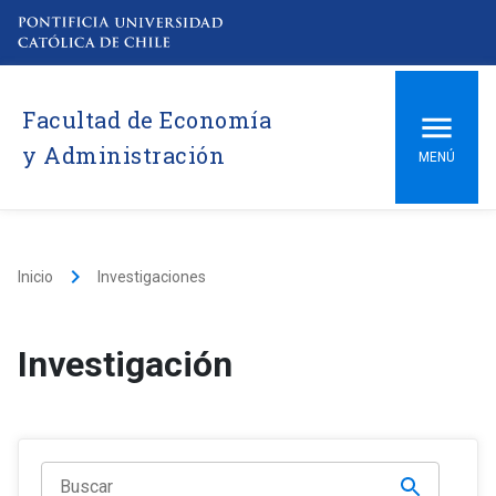
Facultad de Economía
y Administración
MENÚ
keyboard_arrow_right
Inicio
Investigaciones
Investigación