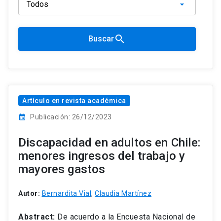
search
Buscar
Artículo en revista académica
calendar_month
Publicación: 26/12/2023
Discapacidad en adultos en Chile:
menores ingresos del trabajo y
mayores gastos
Autor:
Bernardita Vial
,
Claudia Martínez
Abstract:
De acuerdo a la Encuesta Nacional de