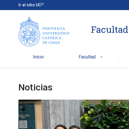
Ir al sitio UC
Facultad
Inicio
Facultad
arrow_drop_down
Noticias