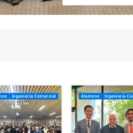
nos
Ingeniería Comercial
Alumnos
Ingeniería C