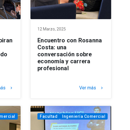
12 Marzo, 2025
piran
Encuentro con Rosanna
Costa: una
ado
conversación sobre
economía y carrera
profesional
más
Ver más
keyboard_arrow_right
keyboard_arrow_right
omercial
Facultad
Ingeniería Comercial