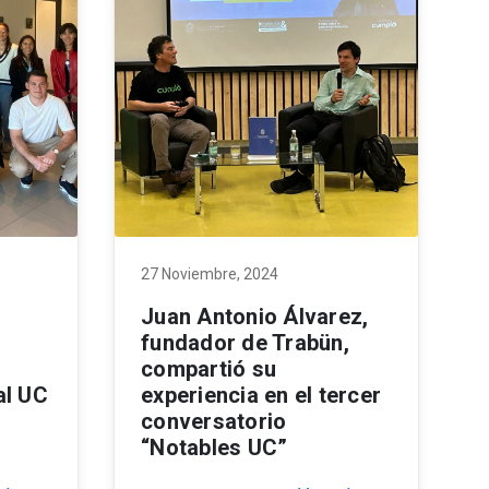
27 Noviembre, 2024
Juan Antonio Álvarez,
fundador de Trabün,
compartió su
al UC
experiencia en el tercer
conversatorio
“Notables UC”