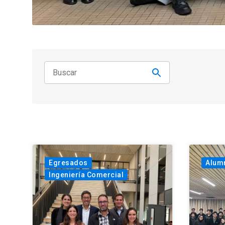
Egresados
Alum
Ingeniería Comercial