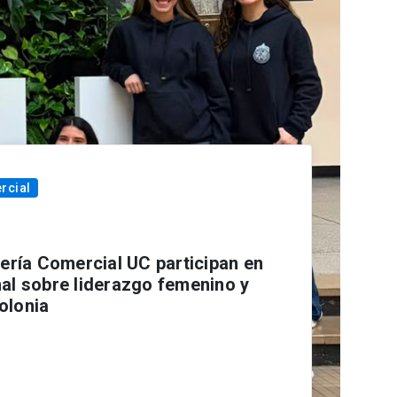
rcial
iería Comercial UC participan en
al sobre liderazgo femenino y
olonia