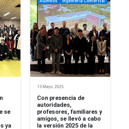
Alumnos
Ingeniería Comercial
13 Mayo, 2025
n
Con presencia de
autoridades,
e se
profesores, familiares y
amigos, se llevó a cabo
s ya
la versión 2025 de la